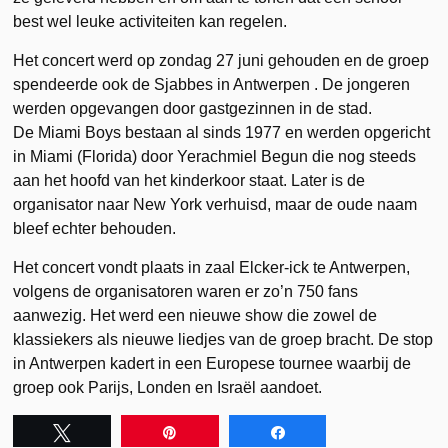
best wel leuke activiteiten kan regelen.
Het concert werd op zondag 27 juni gehouden en de groep
spendeerde ook de Sjabbes in Antwerpen . De jongeren
werden opgevangen door gastgezinnen in de stad.
De Miami Boys bestaan al sinds 1977 en werden opgericht
in Miami (Florida) door Yerachmiel Begun die nog steeds
aan het hoofd van het kinderkoor staat. Later is de
organisator naar New York verhuisd, maar de oude naam
bleef echter behouden.
Het concert vondt plaats in zaal Elcker-ick te Antwerpen,
volgens de organisatoren waren er zo’n 750 fans
aanwezig. Het werd een nieuwe show die zowel de
klassiekers als nieuwe liedjes van de groep bracht. De stop
in Antwerpen kadert in een Europese tournee waarbij de
groep ook Parijs, Londen en Israël aandoet.
Tweet
Pin
Share