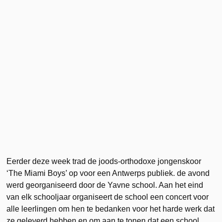
Eerder deze week trad de joods-orthodoxe jongenskoor
‘The Miami Boys’ op voor een Antwerps publiek. de avond
werd georganiseerd door de Yavne school. Aan het eind
van elk schooljaar organiseert de school een concert voor
alle leerlingen om hen te bedanken voor het harde werk dat
ze geleverd hebben en om aan te tonen dat een school