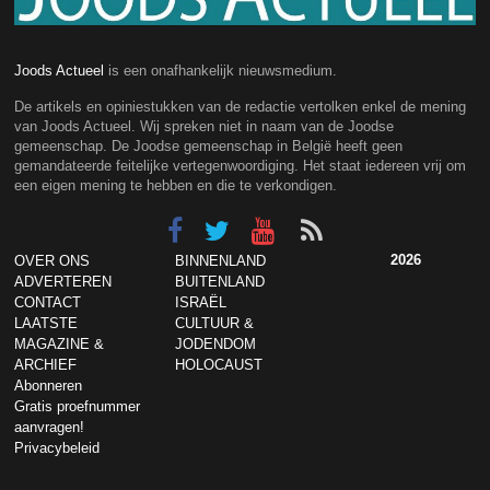
Joods Actueel
is een onafhankelijk nieuwsmedium.
De artikels en opiniestukken van de redactie vertolken enkel de mening
van Joods Actueel. Wij spreken niet in naam van de Joodse
gemeenschap. De Joodse gemeenschap in België heeft geen
gemandateerde feitelijke vertegenwoordiging. Het staat iedereen vrij om
een eigen mening te hebben en die te verkondigen.
2026
OVER ONS
BINNENLAND
ADVERTEREN
BUITENLAND
CONTACT
ISRAËL
LAATSTE
CULTUUR &
MAGAZINE &
JODENDOM
ARCHIEF
HOLOCAUST
Abonneren
Gratis proefnummer
aanvragen!
Privacybeleid