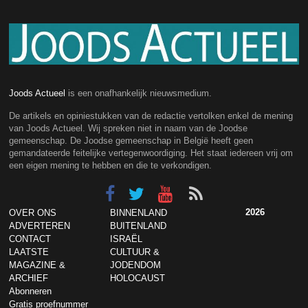
Joods Actueel
is een onafhankelijk nieuwsmedium.
De artikels en opiniestukken van de redactie vertolken enkel de mening
van Joods Actueel. Wij spreken niet in naam van de Joodse
gemeenschap. De Joodse gemeenschap in België heeft geen
gemandateerde feitelijke vertegenwoordiging. Het staat iedereen vrij om
een eigen mening te hebben en die te verkondigen.
2026
OVER ONS
BINNENLAND
ADVERTEREN
BUITENLAND
CONTACT
ISRAËL
LAATSTE
CULTUUR &
MAGAZINE &
JODENDOM
ARCHIEF
HOLOCAUST
Abonneren
Gratis proefnummer