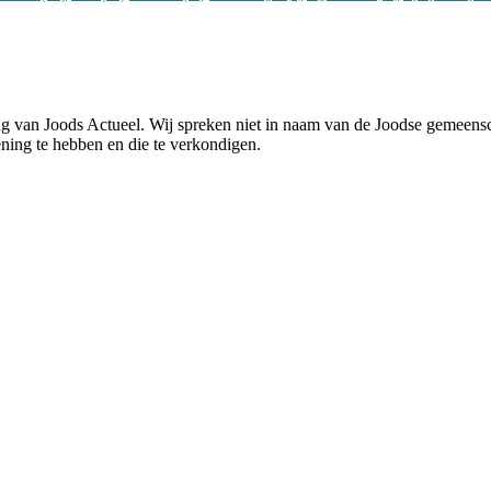
ning van Joods Actueel. Wij spreken niet in naam van de Joodse gemee
ening te hebben en die te verkondigen.