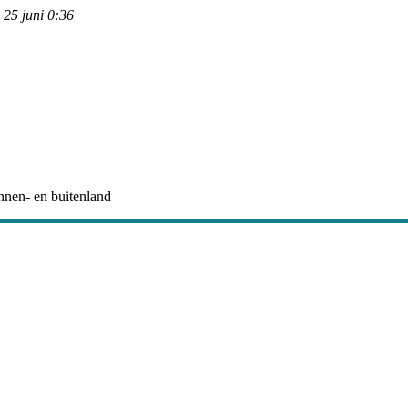
25 juni 0:36
nnen- en buitenland