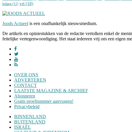
vrt
(18)
belang
(11)
Joods Actueel
is een onafhankelijk nieuwsmedium.
De artikels en opiniestukken van de redactie vertolken enkel de me
feitelijke vertegenwoordiging. Het staat iedereen vrij om een eigen m
OVER ONS
ADVERTEREN
CONTACT
LAATSTE MAGAZINE & ARCHIEF
Abonneren
Gratis proefnummer aanvragen!
Privacybeleid
BINNENLAND
BUITENLAND
ISRAËL