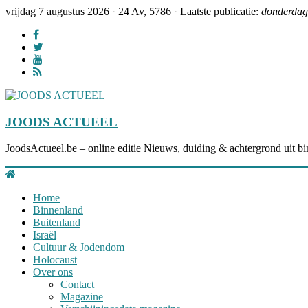
vrijdag 7 augustus 2026
·
24 Av, 5786
·
Laatste publicatie:
donderdag 
JOODS ACTUEEL
JoodsActueel.be – online editie Nieuws, duiding & achtergrond uit bi
Home
Binnenland
Buitenland
Israël
Cultuur & Jodendom
Holocaust
Over ons
Contact
Magazine