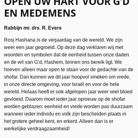
OPEN UW HART VOOR G’D
EN MEDEMENS
Rabbijn mr. drs. R. Evers
Rosj Hashana is de verjaardag van de wereld. We zijn
weer een jaar gegroeid. Op deze dag verklaren wij met
woorden en symbolen dat de eenheid tussen onze daden
en de wil van G’d, Hashem, binnen ons bereik ligt. We
hoeven alleen maar open te staan voor de gedachte van de
shofar. Dan kunnen we dit jaar hoopvol smeken om vrede,
in onze directe omgeving, voor Israël en voor de hele
wereld. Helaas heeft er ook afgelopen jaar weer veel bloed
gevloeid. Daarom moet ieder jaar opnieuw op de shofar
worden geblazen: eenheid en vrede worden pas duurzaam
wanneer ieder individu en volk zijn bescheiden plaats in
het grotere geheel kent, en erkent. Alleen dan is er
werkelijke verdraagzaamheid!