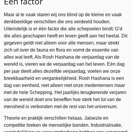
Eén factor
Maar al te vaak staren wij ons blind op de kleine en vaak
denkbeeldige verschillen die ons verdeeld houden.
Uiteindelijk is er één factor die alle schepselen bindt: G’d
die alles geschapen heeft en leven geeft aan het heelal. Dit
gegeven geldt niet alleen voor alle mensen, maar strekt
zich uit over de fauna en flora en vormt de essentie van
alles wat leeft. Als Rosh Hashana de verjaardag van de
wereld is, vieren we de verjaardag van het leven. Eén dag
per jaar deelt alles dezelfde verjaardag, voelen we onze
breekbaarheid en vergankelijkheid. Rosh Hashana is een
dag van eenheid, niet alleen met onze medemensen maar
met de hele Schepping. Het jaarlijks terugkerende verjaren
van de wereld doet ons beseffen hoe sterk het lot van de
mensheid is verbonden met de rest van het universum.
Theorie en praktijk verschillen helaas. Jaloezie en
competitie breken de menselijke banden. Industrialisatie,