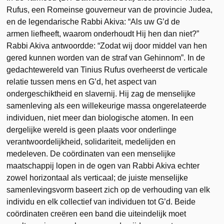
Rufus, een Romeinse gouverneur van de provincie Judea,
en de legendarische Rabbi Akiva: “Als uw G’d de
armen liefheeft, waarom onderhoudt Hij hen dan niet?”
Rabbi Akiva antwoordde: “Zodat wij door middel van hen
gered kunnen worden van de straf van Gehinnom”. In de
gedachtewereld van Tinius Rufus overheerst de verticale
relatie tussen mens en G’d, het aspect van
ondergeschiktheid en slavernij. Hij zag de menselijke
samenleving als een willekeurige massa ongerelateerde
individuen, niet meer dan biologische atomen. In een
dergelijke wereld is geen plaats voor onderlinge
verantwoordelijkheid, solidariteit, medelijden en
medeleven. De coördinaten van een menselijke
maatschappij lopen in de ogen van Rabbi Akiva echter
zowel horizontaal als verticaal; de juiste menselijke
samenlevingsvorm baseert zich op de verhouding van elk
individu en elk collectief van individuen tot G’d. Beide
coördinaten creëren een band die uiteindelijk moet