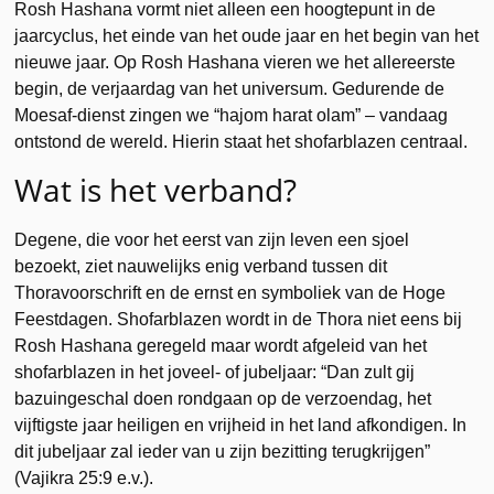
Rosh Hashana vormt niet alleen een hoogtepunt in de
jaarcyclus, het einde van het oude jaar en het begin van het
nieuwe jaar. Op Rosh Hashana vieren we het allereerste
begin, de verjaardag van het universum. Gedurende de
Moesaf-dienst zingen we “hajom harat olam” – vandaag
ontstond de wereld. Hierin staat het shofarblazen centraal.
Wat is het verband?
Degene, die voor het eerst van zijn leven een sjoel
bezoekt, ziet nauwelijks enig verband tussen dit
Thoravoorschrift en de ernst en symboliek van de Hoge
Feestdagen. Shofarblazen wordt in de Thora niet eens bij
Rosh Hashana geregeld maar wordt afgeleid van het
shofarblazen in het joveel- of jubeljaar: “Dan zult gij
bazuingeschal doen rondgaan op de verzoendag, het
vijftigste jaar heiligen en vrijheid in het land afkondigen. In
dit jubeljaar zal ieder van u zijn bezitting terugkrijgen”
(Vajikra 25:9 e.v.).