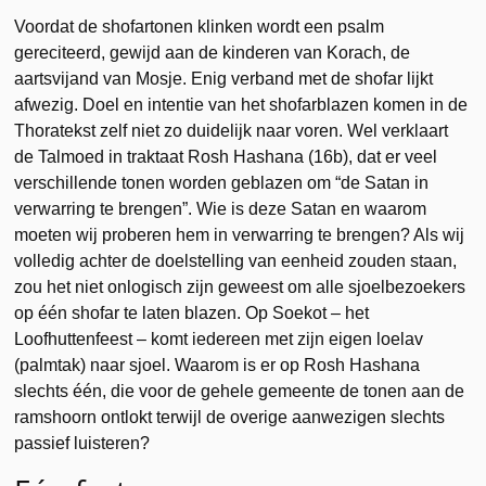
Voordat de shofartonen klinken wordt een psalm
gereciteerd, gewijd aan de kinderen van Korach, de
aartsvijand van Mosje. Enig verband met de shofar lijkt
afwezig. Doel en intentie van het shofarblazen komen in de
Thoratekst zelf niet zo duidelijk naar voren. Wel verklaart
de Talmoed in traktaat Rosh Hashana (16b), dat er veel
verschillende tonen worden geblazen om “de Satan in
verwarring te brengen”. Wie is deze Satan en waarom
moeten wij proberen hem in verwarring te brengen? Als wij
volledig achter de doelstelling van eenheid zouden staan,
zou het niet onlogisch zijn geweest om alle sjoelbezoekers
op één shofar te laten blazen. Op Soekot – het
Loofhuttenfeest – komt iedereen met zijn eigen loelav
(palmtak) naar sjoel. Waarom is er op Rosh Hashana
slechts één, die voor de gehele gemeente de tonen aan de
ramshoorn ontlokt terwijl de overige aanwezigen slechts
passief luisteren?