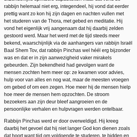
rabbijn helemaal niet erg, integendeel, hij vond dat eerder
prettig want zo kon hij zijn dagen en nachten vullen met
het studeren van de Thora, met gebed en meditatie. Hij
vond het eigenlijk vrij aangenaam dat hij daarbij zelden
gestoord werd. Maar het werd met de tijd steeds meer
bekend, waarschijnlijk via de aanhangers van rabbijn Israël
Baal Shem Tov, dat rabbijn Pinchas wel héél erg bijzonder
was en dat er in zijn aanwezigheid vaker mirakels
gebeurden. Zijn bekendheid had gevolgen want de
mensen zochten hem meer op: ze kwamen voor advies,
hulp voor van alles en nog wat, maar de meesten vroegen
om gebed of om een zegen. Hoe meer hij de mensen hielp
hoe meer de mensen hem opzochten. De stroom
bezoekers aan zijn deur bleef aangroeien en de
persoonlijke verhalen en hulpvragen werden ontelbaar.
Rabbijn Pinchas werd er door overweldigd. Hij kreeg
daarbij het gevoel dat hij niet langer God kon dienen zoals
dat hoort want tijd om voldoende te studeren, te bidden en