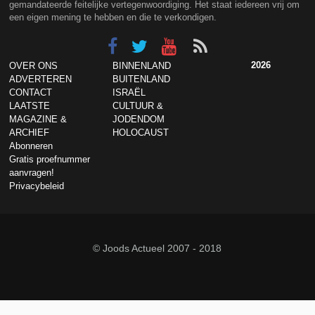
gemandateerde feitelijke vertegenwoordiging. Het staat iedereen vrij om
een eigen mening te hebben en die te verkondigen.
2026
OVER ONS
BINNENLAND
ADVERTEREN
BUITENLAND
CONTACT
ISRAËL
LAATSTE
CULTUUR &
MAGAZINE &
JODENDOM
ARCHIEF
HOLOCAUST
Abonneren
Gratis proefnummer
aanvragen!
Privacybeleid
© Joods Actueel 2007 - 2018