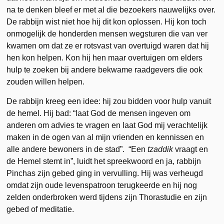
na te denken bleef er met al die bezoekers nauwelijks over.
De rabbijn wist niet hoe hij dit kon oplossen. Hij kon toch
onmogelijk de honderden mensen wegsturen die van ver
kwamen om dat ze er rotsvast van overtuigd waren dat hij
hen kon helpen. Kon hij hen maar overtuigen om elders
hulp te zoeken bij andere bekwame raadgevers die ook
zouden willen helpen.
De rabbijn kreeg een idee: hij zou bidden voor hulp vanuit
de hemel. Hij bad: “laat God de mensen ingeven om
anderen om advies te vragen en laat God mij verachtelijk
maken in de ogen van al mijn vrienden en kennissen en
alle andere bewoners in de stad”. “Een
tzaddik
vraagt en
de Hemel stemt in”, luidt het spreekwoord en ja, rabbijn
Pinchas zijn gebed ging in vervulling. Hij was verheugd
omdat zijn oude levenspatroon terugkeerde en hij nog
zelden onderbroken werd tijdens zijn Thorastudie en zijn
gebed of meditatie.