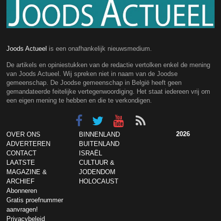
Joods Actueel
is een onafhankelijk nieuwsmedium.
De artikels en opiniestukken van de redactie vertolken enkel de mening
van Joods Actueel. Wij spreken niet in naam van de Joodse
gemeenschap. De Joodse gemeenschap in België heeft geen
gemandateerde feitelijke vertegenwoordiging. Het staat iedereen vrij om
een eigen mening te hebben en die te verkondigen.
2026
OVER ONS
BINNENLAND
ADVERTEREN
BUITENLAND
CONTACT
ISRAËL
LAATSTE
CULTUUR &
MAGAZINE &
JODENDOM
ARCHIEF
HOLOCAUST
Abonneren
Gratis proefnummer
aanvragen!
Privacybeleid