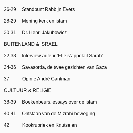
26-29 Standpunt Rabbijn Evers
28-29 Mening kerk en islam
30-31 Dr. Henri Jakubowicz
BUITENLAND & ISRAEL
32-33 Interview auteur ‘Elle s’appelait Sarah’
34-36 Savasorda, de twee gezichten van Gaza
37 Opinie André Gantman
CULTUUR & RELIGIE
38-39 Boekenbeurs, essays over de islam
40-41 Ontstaan van de Mizrahi beweging
42 Kookrubriek en Knutselen