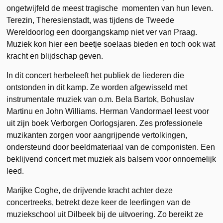
ongetwijfeld de meest tragische momenten van hun leven.
Terezin, Theresienstadt, was tijdens de Tweede
Wereldoorlog een doorgangskamp niet ver van Praag.
Muziek kon hier een beetje soelaas bieden en toch ook wat
kracht en blijdschap geven.
In dit concert herbeleeft het publiek de liederen die
ontstonden in dit kamp. Ze worden afgewisseld met
instrumentale muziek van o.m. Bela Bartok, Bohuslav
Martinu en John Williams. Herman Vandormael leest voor
uit zijn boek Verborgen Oorlogsjaren. Zes professionele
muzikanten zorgen voor aangrijpende vertolkingen,
ondersteund door beeldmateriaal van de componisten. Een
beklijvend concert met muziek als balsem voor onnoemelijk
leed.
Marijke Coghe, de drijvende kracht achter deze
concertreeks, betrekt deze keer de leerlingen van de
muziekschool uit Dilbeek bij de uitvoering. Zo bereikt ze