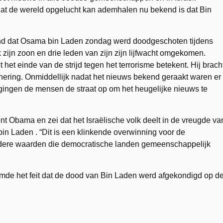
at de wereld opgelucht kan ademhalen nu bekend is dat Bin
d dat Osama bin Laden zondag werd doodgeschoten tijdens
 zijn zoon en drie leden van zijn zijn lijfwacht omgekomen.
et einde van de strijd tegen het terrorisme betekent. Hij brach
nnering. Onmiddellijk nadat het nieuws bekend geraakt waren er
gingen de mensen de straat op om het heugelijke nieuws te
ent Obama en zei dat het Israëlische volk deelt in de vreugde va
in Laden . “Dit is een klinkende overwinning voor de
 andere waarden die democratische landen gemeenschappelijk
de het feit dat de dood van Bin Laden werd afgekondigd op d