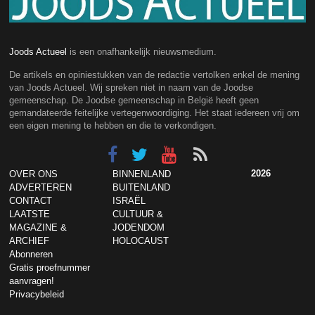
Joods Actueel
is een onafhankelijk nieuwsmedium.
De artikels en opiniestukken van de redactie vertolken enkel de mening
van Joods Actueel. Wij spreken niet in naam van de Joodse
gemeenschap. De Joodse gemeenschap in België heeft geen
gemandateerde feitelijke vertegenwoordiging. Het staat iedereen vrij om
een eigen mening te hebben en die te verkondigen.
2026
OVER ONS
BINNENLAND
ADVERTEREN
BUITENLAND
CONTACT
ISRAËL
LAATSTE
CULTUUR &
MAGAZINE &
JODENDOM
ARCHIEF
HOLOCAUST
Abonneren
Gratis proefnummer
aanvragen!
Privacybeleid