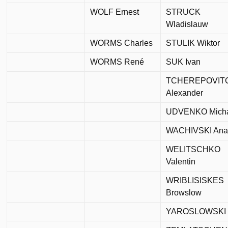
WOLF Ernest
STRUCK
Wladislauw
WORMS Charles
STULIK Wiktor
WORMS René
SUK Ivan
TCHEREPOVIT
Alexander
UDVENKO Mich
WACHIVSKI Ana
WELITSCHKO
Valentin
WRIBLISISKES
Browslow
YAROSLOWSKI 