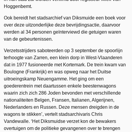
Hoggenbemt.
Ook bereidt het stadsarchief van Diksmuide een boek voor
over deze uitzonderlijke deze bevrijdingsactie, daarvoor
werden al 34 personen geïnterviewd die getuigen waren
van de gebeurtenissen.
Verzetsstrijders saboteerden op 3 september de spoorlijn
terhoogte van Zarren, een klein dorp in West-Vlaanderen
dat in 1977 fusioneerde met Kortemark. De trein kwam van
Boulogne (Frankrijk) en was opweg naar het Duitse
uitroeingskamp Neuengamme. Het ging om een
goederentrein met daartussen enkele beestenwagons
waarin zich zich 286 Joden bevonden met verschillende
nationaliteiten Belgen, Fransen, Italianen, Algerijnen,
Nederlanders en Russen. Deze mensen dreigden in de
wagons te stikken’, vertelt stadsarchivaris Chris
Vandewalle. ‘Het Diksmuidse verzet kon de bewakers
overtuigen om de politieke gevangenen over te brengen