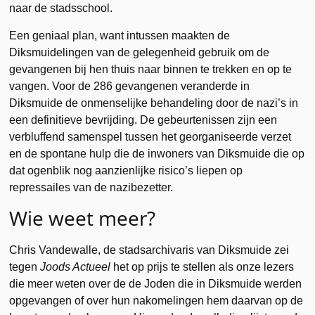
naar de stadsschool.
Een geniaal plan, want intussen maakten de
Diksmuidelingen van de gelegenheid gebruik om de
gevangenen bij hen thuis naar binnen te trekken en op te
vangen. Voor de 286 gevangenen veranderde in
Diksmuide de onmenselijke behandeling door de nazi’s in
een definitieve bevrijding. De gebeurtenissen zijn een
verbluffend samenspel tussen het georganiseerde verzet
en de spontane hulp die de inwoners van Diksmuide die op
dat ogenblik nog aanzienlijke risico’s liepen op
repressailes van de nazibezetter.
Wie weet meer?
Chris Vandewalle, de stadsarchivaris van Diksmuide zei
tegen
Joods Actueel
het op prijs te stellen als onze lezers
die meer weten over de de Joden die in Diksmuide werden
opgevangen of over hun nakomelingen hem daarvan op de