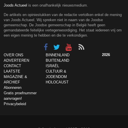
Joods Actueel
is een onafhankelijk nieuwsmedium.
De artikels en opiniestukken van de redactie vertolken enkel de mening
van Joods Actueel. Wij spreken niet in naam van de Joodse
gemeenschap. De Joodse gemeenschap in België heeft geen
gemandateerde feitelijke vertegenwoordiging. Het staat iedereen vrij om
een eigen mening te hebben en die te verkondigen.
2026
OVER ONS
BINNENLAND
ADVERTEREN
BUITENLAND
CONTACT
ISRAËL
LAATSTE
CULTUUR &
MAGAZINE &
JODENDOM
ARCHIEF
HOLOCAUST
Abonneren
Gratis proefnummer
aanvragen!
Privacybeleid