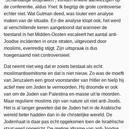
de conferentie, aldus
Ynet
. Ik begrijp de grote controverse
echter niet. Wat Gutman deed, was louter een analyse
maken van de situatie. En die analyse klopt ook, het werd
al verschillende keren aangetoond dat wanneer de
toestand in het Midden-Oosten escaleert het aantal anti-
Joodse incidenten in onze straten, uitgevoerd door
moslims, evenredig stijgt. Zijn uitspraak is dus
hoegenaamd niet controversieel.
Dat neemt niet weg dat er zoiets bestaat als echt
moslimantisemitisme en dat is niet nieuw. Zo was de moefti
van Jeruzalem een groot voorstander van Hitler en hielp hij
actief mee om Joden te vermoorden. Hij droomde er ook
van om de Joden van Palestina en-masse uit te moorden.
Maar reguliere moslims zijn van nature uit niet anti-Joods.
Het is al langer geweten dat de Joden het in de Arabische
wereld beter hadden dan in de christelijke wereld. De
Jodenhaat is daar pas echt opgekomen toen de Israëlische
staat werd opgericht. De gretige afname van anti-Joodse