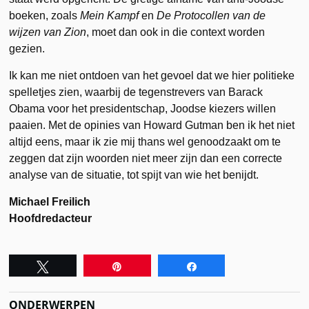
boeken, zoals
Mein Kampf
en
De Protocollen van de
wijzen van Zion
, moet dan ook in die context worden
gezien.
Ik kan me niet ontdoen van het gevoel dat we hier politieke
spelletjes zien, waarbij de tegenstrevers van Barack
Obama voor het presidentschap, Joodse kiezers willen
paaien. Met de opinies van Howard Gutman ben ik het niet
altijd eens, maar ik zie mij thans wel genoodzaakt om te
zeggen dat zijn woorden niet meer zijn dan een correcte
analyse van de situatie, tot spijt van wie het benijdt.
Michael Freilich
Hoofdredacteur
Tweet
Pin
Share
ONDERWERPEN