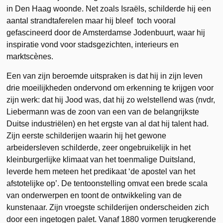
in Den Haag woonde. Net zoals Israëls, schilderde hij een
aantal strandtaferelen maar hij bleef toch vooral
gefascineerd door de Amsterdamse Jodenbuurt, waar hij
inspiratie vond voor stadsgezichten, interieurs en
marktscènes.
Een van zijn beroemde uitspraken is dat hij in zijn leven
drie moeilijkheden ondervond om erkenning te krijgen voor
zijn werk: dat hij Jood was, dat hij zo welstellend was (nvdr,
Liebermann was de zoon van een van de belangrijkste
Duitse industriëlen) en het ergste van al dat hij talent had.
Zijn eerste schilderijen waarin hij het gewone
arbeidersleven schilderde, zeer ongebruikelijk in het
kleinburgerlijke klimaat van het toenmalige Duitsland,
leverde hem meteen het predikaat ‘de apostel van het
afstotelijke op’. De tentoonstelling omvat een brede scala
van onderwerpen en toont de ontwikkeling van de
kunstenaar. Zijn vroegste schilderijen onderscheiden zich
door een ingetogen palet. Vanaf 1880 vormen terugkerende