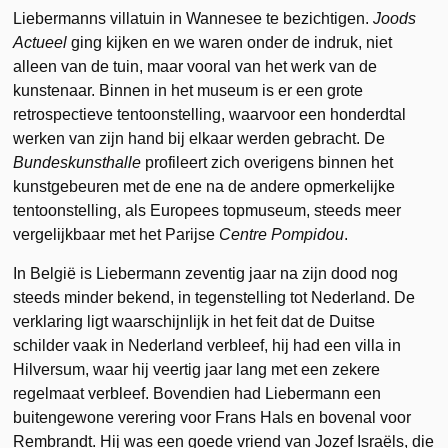
Liebermanns villatuin in Wannesee te bezichtigen.
Joods
Actueel
ging kijken en we waren onder de indruk, niet
alleen van de tuin, maar vooral van het werk van de
kunstenaar. Binnen in het museum is er een grote
retrospectieve tentoonstelling, waarvoor een honderdtal
werken van zijn hand bij elkaar werden gebracht. De
Bundeskunsthalle
profileert zich overigens binnen het
kunstgebeuren met de ene na de andere opmerkelijke
tentoonstelling, als Europees topmuseum, steeds meer
vergelijkbaar met het Parijse
Centre Pompidou
.
In België is Liebermann zeventig jaar na zijn dood nog
steeds minder bekend, in tegenstelling tot Nederland. De
verklaring ligt waarschijnlijk in het feit dat de Duitse
schilder vaak in Nederland verbleef, hij had een villa in
Hilversum, waar hij veertig jaar lang met een zekere
regelmaat verbleef. Bovendien had Liebermann een
buitengewone verering voor Frans Hals en bovenal voor
Rembrandt. Hij was een goede vriend van Jozef Israëls, die