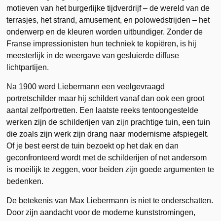
motieven van het burgerlijke tijdverdrijf – de wereld van de
terrasjes, het strand, amusement, en polowedstrijden – het
onderwerp en de kleuren worden uitbundiger. Zonder de
Franse impressionisten hun techniek te kopiëren, is hij
meesterlijk in de weergave van gesluierde diffuse
lichtpartijen.
Na 1900 werd Liebermann een veelgevraagd
portretschilder maar hij schildert vanaf dan ook een groot
aantal zelfportretten. Een laatste reeks tentoongestelde
werken zijn de schilderijen van zijn prachtige tuin, een tuin
die zoals zijn werk zijn drang naar modernisme afspiegelt.
Of je best eerst de tuin bezoekt op het dak en dan
geconfronteerd wordt met de schilderijen of net andersom
is moeilijk te zeggen, voor beiden zijn goede argumenten te
bedenken.
De betekenis van Max Liebermann is niet te onderschatten.
Door zijn aandacht voor de moderne kunststromingen,