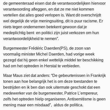
de gemeenteraad eisen dat de verantwoordelijken hiervoor
verantwoording afleggen, en dat ze me niet kommen
vertellen dat alles goed verlopen is. Want dit overschrijdt
wel degelijk de vrije meningsuiting, dit is puur racisme. Er
niets tegen ondernemen betekent gewoon dat je
medeplichtig bent en politici zijn juist verkozen om hun
verantwoordelijkheid te nemen”.
Burgemeester Frédéric Daerden(PS), de zoon van
voormalig minister Michel Daerden, had vorige week
gezegd dat hij geen enkel wettelijk middel ter beschikking
had om het optreden in Herstal te verbieden.
Maar Maus ziet dat anders: “De gebeurtenissen in Frankrijk
tonen aan hoe belangrijk het is om deze toestanden te
bestrijden en ik ben dan ook uitermate geschokt dat een
medewerker van de burgemeester, Patrice L’empereur,
zelfs het optreden hielp organiseren. Antisemitisme is geen
mening maar een misdaad”, aldus de politica.