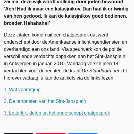
zei me: deze wijk wordt volledig door joden bewoond.
‘Ach! Had ik maar een kalasjnikov. Dan had ik er twintig
van hen gedood. Ik kan de kalasjnikov goed bedienen
,
broeder. Hahahaha!’
Deze citaten komen uit een chatgesprek dat werd
onderschept door de Amerikaanse inlichtingendiensten en
overhandigd aan ons land. Via speurwerk kon de politie
verschillende verdachte oppakken aan het Sint-Jansplein
in Antwerpen in januari 2010. Vandaag verschijnen 14
verdachten voor de rechter. De krant
De Standaard
bericht
hierover vadaag, u kan de artikels via de links lezen.
1. Wat voorafging
2. De terroristen van het Sint-Jansplein
3. Letterlijk, delen uit het onderschept chatgesprek