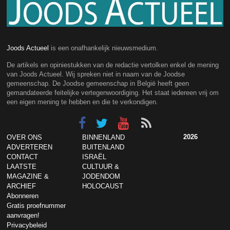
Joods Actueel
is een onafhankelijk nieuwsmedium.
De artikels en opiniestukken van de redactie vertolken enkel de mening
van Joods Actueel. Wij spreken niet in naam van de Joodse
gemeenschap. De Joodse gemeenschap in België heeft geen
gemandateerde feitelijke vertegenwoordiging. Het staat iedereen vrij om
een eigen mening te hebben en die te verkondigen.
2026
OVER ONS
BINNENLAND
ADVERTEREN
BUITENLAND
CONTACT
ISRAËL
LAATSTE
CULTUUR &
MAGAZINE &
JODENDOM
ARCHIEF
HOLOCAUST
Abonneren
Gratis proefnummer
aanvragen!
Privacybeleid