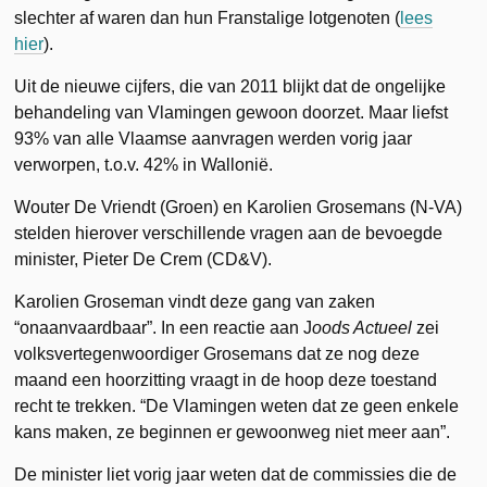
slechter af waren dan hun Franstalige lotgenoten (
lees
hier
).
Uit de nieuwe cijfers, die van 2011 blijkt dat de ongelijke
behandeling van Vlamingen gewoon doorzet.
Maar liefst
93% van alle Vlaamse aanvragen werden vorig jaar
verworpen, t.o.v. 42% in Wallonië.
Wouter De Vriendt (Groen) en Karolien Grosemans (N-VA)
stelden hierover verschillende vragen aan de bevoegde
minister, Pieter De Crem (CD&V).
Karolien Groseman vindt deze gang van zaken
“onaanvaardbaar”. In een reactie aan J
oods Actueel
zei
volksvertegenwoordiger Grosemans dat ze nog deze
maand een hoorzitting vraagt in de hoop deze toestand
recht te trekken. “De Vlamingen weten dat ze geen enkele
kans maken, ze beginnen er gewoonweg niet meer aan”.
De minister liet vorig jaar weten dat de commissies die de