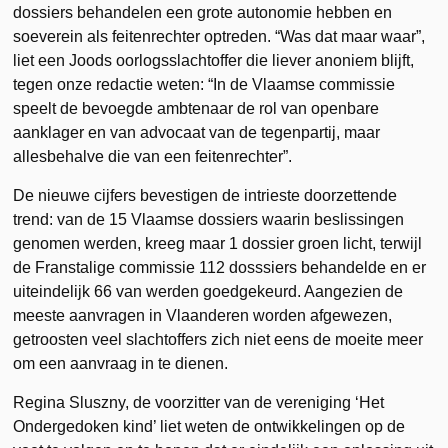
dossiers behandelen een grote autonomie hebben en
soeverein als feitenrechter optreden. “Was dat maar waar”,
liet een Joods oorlogsslachtoffer die liever anoniem blijft,
tegen onze redactie weten: “In de Vlaamse commissie
speelt de bevoegde ambtenaar de rol van openbare
aanklager en van advocaat van de tegenpartij, maar
allesbehalve die van een feitenrechter”.
De nieuwe cijfers bevestigen de intrieste doorzettende
trend: van de 15 Vlaamse dossiers waarin beslissingen
genomen werden, kreeg maar 1 dossier groen licht, terwijl
de Franstalige commissie 112 dosssiers behandelde en er
uiteindelijk 66 van werden goedgekeurd. Aangezien de
meeste aanvragen in Vlaanderen worden afgewezen,
getroosten veel slachtoffers zich niet eens de moeite meer
om een aanvraag in te dienen.
Regina Sluszny, de voorzitter van de vereniging ‘Het
Ondergedoken kind’ liet weten de ontwikkelingen op de