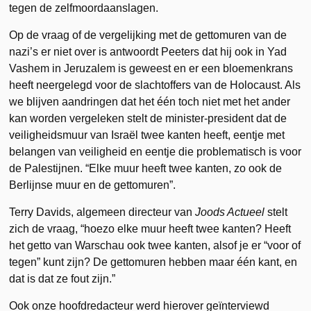
tegen de zelfmoordaanslagen.
Op de vraag of de vergelijking met de gettomuren van de
nazi’s er niet over is antwoordt Peeters dat hij ook in Yad
Vashem in Jeruzalem is geweest en er een bloemenkrans
heeft neergelegd voor de slachtoffers van de Holocaust. Als
we blijven aandringen dat het één toch niet met het ander
kan worden vergeleken stelt de minister-president dat de
veiligheidsmuur van Israël twee kanten heeft, eentje met
belangen van veiligheid en eentje die problematisch is voor
de Palestijnen. “Elke muur heeft twee kanten, zo ook de
Berlijnse muur en de gettomuren”.
Terry Davids, algemeen directeur van
Joods Actueel
stelt
zich de vraag, “hoezo elke muur heeft twee kanten? Heeft
het getto van Warschau ook twee kanten, alsof je er “voor of
tegen” kunt zijn? De gettomuren hebben maar één kant, en
dat is dat ze fout zijn.”
Ook onze hoofdredacteur werd hierover geïnterviewd