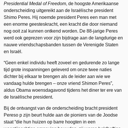
Presidential Medal of Freedom
, de hoogste Amerikaanse
onderscheiding uitgereikt aan de Israëlische president
Shimo Peres. Hij noemde president Peres een man met
een enorme geesteskracht, een kracht die door niemand
nog ooit zal kunnen ontkend worden. De 88-jarige Peres
werd ook geprezen voor zijn bijdrage aan de langdurige en
nauwe vriendschapsbanden tussen de Verenigde Staten
en Israël.
“Geen enkel individu heeft zoveel en gedurende zo lange
tijd grote inspanningen geleverd om onze twee naties
dichter bij elkaar te brengen als de leider aan wie we
vandaag hulde brengen – onze vriend Shimon Peres”,
aldus Obama woensdagavond tijdens het diner ter ere van
de Israëlische president.
Bij de ontvangst van de onderscheiding bracht president
Pereso p zijn beurt hulde aan de pioniers van de Joodse
staat “die hun huizen op barre hoogten in een