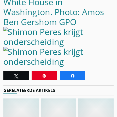
Tweet
Pin
Share
GERELATEERDE ARTIKELS