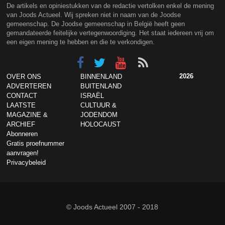
De artikels en opiniestukken van de redactie vertolken enkel de mening
van Joods Actueel. Wij spreken niet in naam van de Joodse
gemeenschap. De Joodse gemeenschap in België heeft geen
gemandateerde feitelijke vertegenwoordiging. Het staat iedereen vrij om
een eigen mening te hebben en die te verkondigen.
2026
OVER ONS
BINNENLAND
ADVERTEREN
BUITENLAND
CONTACT
ISRAËL
LAATSTE
CULTUUR &
MAGAZINE &
JODENDOM
ARCHIEF
HOLOCAUST
Abonneren
Gratis proefnummer
aanvragen!
Privacybeleid
© Joods Actueel 2007 - 2018