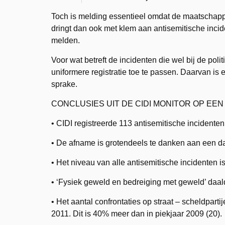
Toch is melding essentieel omdat de maatschappij 
dringt dan ook met klem aan antisemitische incide
melden.
Voor wat betreft de incidenten die wel bij de pol
uniformere registratie toe te passen. Daarvan is
sprake.
CONCLUSIES UIT DE CIDI MONITOR OP EEN 
• CIDI registreerde 113 antisemitische incidenten
• De afname is grotendeels te danken aan een dal
• Het niveau van alle antisemitische incidenten i
• ‘Fysiek geweld en bedreiging met geweld’ daal
• Het aantal confrontaties op straat – scheldparti
2011. Dit is 40% meer dan in piekjaar 2009 (20).