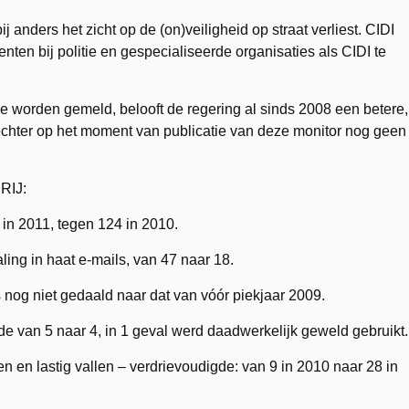
anders het zicht op de (on)veiligheid op straat verliest. CIDI
nten bij politie en gespecialiseerde organisaties als CIDI te
itie worden gemeld, belooft de regering al sinds 2008 een betere,
 echter op het moment van publicatie van deze monitor nog geen
RIJ:
 in 2011, tegen 124 in 2010.
ing in haat e-mails, van 47 naar 18.
s nog niet gedaald naar dat van vóór piekjaar 2009.
de van 5 naar 4, in 1 geval werd daadwerkelijk geweld gebruikt.
jen en lastig vallen – verdrievoudigde: van 9 in 2010 naar 28 in