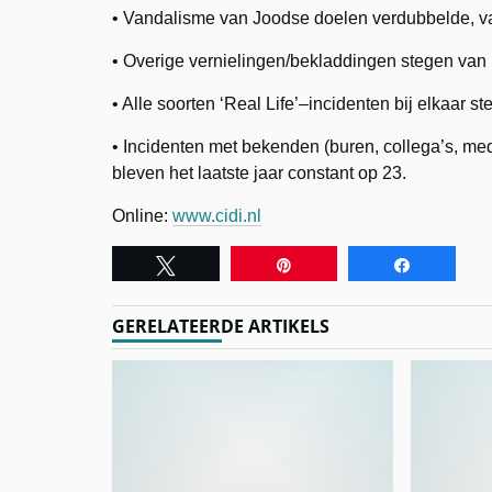
• Vandalisme van Joodse doelen verdubbelde, va
• Overige vernielingen/bekladdingen stegen van 
• Alle soorten ‘Real Life’–incidenten bij elkaar s
• Incidenten met bekenden (buren, collega’s, med
bleven het laatste jaar constant op 23.
Online:
www.cidi.nl
Tweet
Pin
Share
GERELATEERDE ARTIKELS