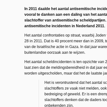
In 2011 daalde het aantal antisemitische inci
vooral te danken aan een daling van het aanta
slachtoffer van antisemitische scheldpartijen. 
antisemitische incidenten in Nederland 2011.
Het aantal confrontaties op straat, waarbij Joden
28 in 2011. Dat is 40 procent meer dan in 2009, t
van de Israëlische actie in Gaza. In dat jaar war
buitenlandse oorzaak aan te wijzen.
Het aantal scheldincidenten is ten opzichte van 2
laat zien dat de meldingsbereidheid in dat jaar e
worden uitgescholden, maar dat het de laatste ja
Het is verontrustend dat het aantal s
slachtoffers ze vaak niet melden, oo
bedreiging of geweld. Er is een drempe
slachtoffers denken dat de daders t
onbekenden zijn.