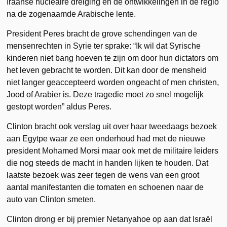
Iraanse nucleaire dreiging en de ontwikkelingen in de regio
na de zogenaamde Arabische lente.
President Peres bracht de grove schendingen van de
mensenrechten in Syrie ter sprake: “Ik wil dat Syrische
kinderen niet bang hoeven te zijn om door hun dictators om
het leven gebracht te worden. Dit kan door de mensheid
niet langer geaccepteerd worden ongeacht of men christen,
Jood of Arabier is. Deze tragedie moet zo snel mogelijk
gestopt worden” aldus Peres.
Clinton bracht ook verslag uit over haar tweedaags bezoek
aan Egytpe waar ze een onderhoud had met de nieuwe
president Mohamed Morsi maar ook met de militaire leiders
die nog steeds de macht in handen lijken te houden. Dat
laatste bezoek was zeer tegen de wens van een groot
aantal manifestanten die tomaten en schoenen naar de
auto van Clinton smeten.
Clinton drong er bij premier Netanyahoe op aan dat Israël