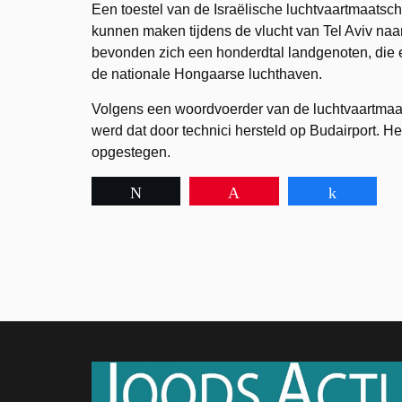
Een toestel van de Israëlische luchtvaartmaatsc
kunnen maken tijdens de vlucht van Tel Aviv naa
bevonden zich een honderdtal landgenoten, die
de nationale Hongaarse luchthaven.
Volgens een woordvoerder van de luchtvaartmaats
werd dat door technici hersteld op Budairport. Het
opgestegen.
Tweet
Pin
Share