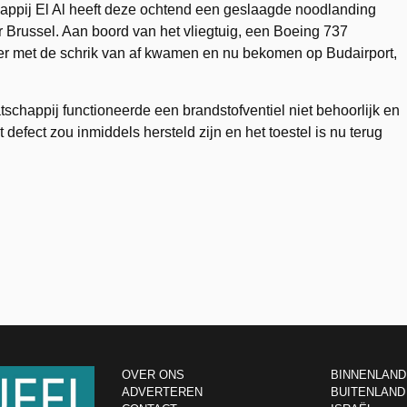
happij El Al heeft deze ochtend een geslaagde noodlanding
r Brussel. Aan boord van het vliegtuig, een Boeing 737
er met de schrik van af kwamen en nu bekomen op Budairport,
chappij functioneerde een brandstofventiel niet behoorlijk en
 defect zou inmiddels hersteld zijn en het toestel is nu terug
OVER ONS
BINNENLAND
ADVERTEREN
BUITENLAND