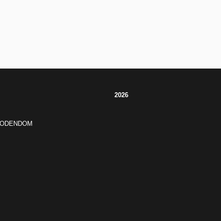
2026
JODENDOM