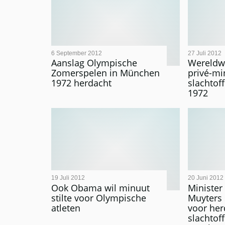
6 September 2012
27 Juli 2012
Aanslag Olympische
Wereldw
Zomerspelen in München
privé-mi
1972 herdacht
slachtof
1972
19 Juli 2012
20 Juni 2012
Ook Obama wil minuut
Minister
stilte voor Olympische
Muyters 
atleten
voor her
slachtof