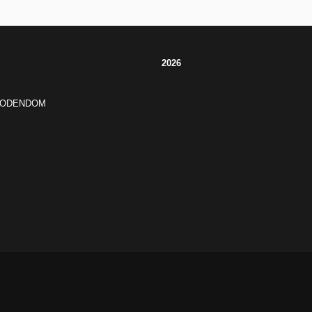
2026
JODENDOM