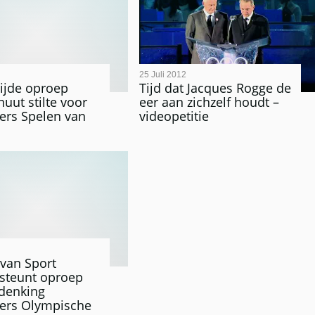
25 Juli 2012
ijde oproep
Tijd dat Jacques Rogge de
nuut stilte voor
eer aan zichzelf houdt –
fers Spelen van
videopetitie
 van Sport
steunt oproep
denking
fers Olympische