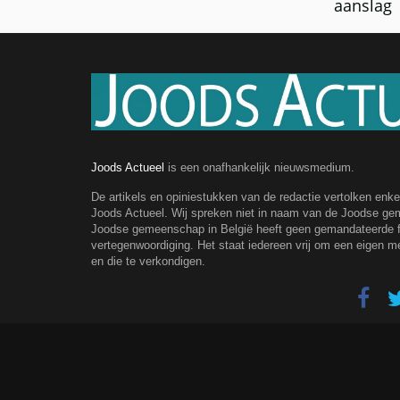
aanslag
Joods Actueel
is een onafhankelijk nieuwsmedium.
De artikels en opiniestukken van de redactie vertolken enk
Joods Actueel. Wij spreken niet in naam van de Joodse g
Joodse gemeenschap in België heeft geen gemandateerde fe
vertegenwoordiging. Het staat iedereen vrij om een eigen m
en die te verkondigen.