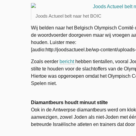
Joods Actueel belt naar het BOIC
Wij belden naar het Belgisch Olympisch Comité 
de woordvoerder doorgeven maar wij vroegen aan 
houden. Luister mee:
[audio:http://joodsactueel.be/wp-content/uploa
Zoals eerder
bericht
hebben tientallen, vooral 
stilte te houden voor de slachtoffers van de Ol
Hiertoe was opgeroepen omdat het Olympisch Comi
Spelen niet.
Diamantbeurs houdt minuut stilte
Ook in de Antwerpse diamantbeurs werd om kloksla
aanwezigen, zowel Joden als niet-Joden met één
betreurde Israëlische atleten en trainers dat doo