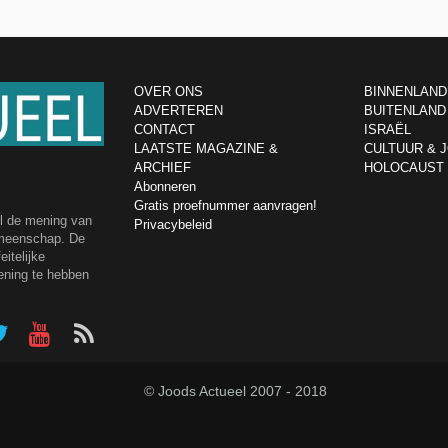
OVER ONS
BINNENLAND
ADVERTEREN
BUITENLAND
CONTACT
ISRAËL
LAATSTE MAGAZINE &
CULTUUR & 
ARCHIEF
HOLOCAUST
Abonneren
Gratis proefnummer aanvragen!
el de mening van
Privacybeleid
emeenschap. De
itelijke
ening te hebben
© Joods Actueel 2007 - 2018