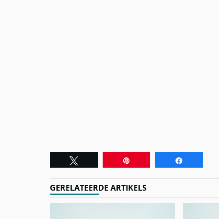
Tweet
Pin
Share
GERELATEERDE ARTIKELS