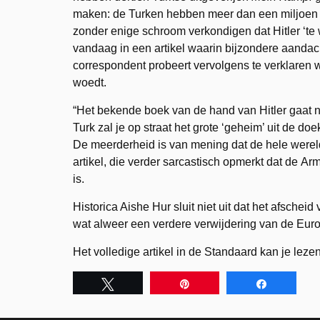
maken: de Turken hebben meer dan een miljoen 
zonder enige schroom verkondigen dat Hitler ‘te 
vandaag in een artikel waarin bijzondere aanda
correspondent probeert vervolgens te verklaren 
woedt.
“Het bekende boek van de hand van Hitler gaat 
Turk zal je op straat het grote ‘geheim’ uit de d
De meerderheid is van mening dat de hele wereld 
artikel, die verder sarcastisch opmerkt dat de 
is.
Historica Aishe Hur sluit niet uit dat het afsche
wat alweer een verdere verwijdering van de Eu
Het volledige artikel in de Standaard kan je leze
Tweet
Pin
Share