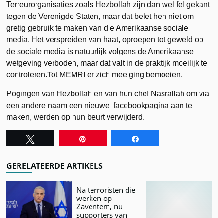
Terreurorganisaties zoals Hezbollah zijn dan wel fel gekant
tegen de Verenigde Staten, maar dat belet hen niet om
gretig gebruik te maken van die Amerikaanse sociale
media. Het verspreiden van haat, oproepen tot geweld op
de sociale media is natuurlijk volgens de Amerikaanse
wetgeving verboden, maar dat valt in de praktijk moeilijk te
controleren.Tot MEMRI er zich mee ging bemoeien.
Pogingen van Hezbollah en van hun chef Nasrallah om via
een andere naam een nieuwe facebookpagina aan te
maken, werden op hun beurt verwijderd.
Tweet
Pin
Share
GERELATEERDE ARTIKELS
Na terroristen die
werken op
Zaventem, nu
supporters van