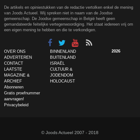
De artikels en opiniestukken van de redactie vertolken enkel de mening
van Joods Actueel. Wij spreken niet in naam van de Joodse
gemeenschap. De Joodse gemeenschap in België heeft geen
gemandateerde feitelijke vertegenwoordiging. Het staat iedereen vrij om
een eigen mening te hebben en die te verkondigen.
2026
OVER ONS
BINNENLAND
ADVERTEREN
BUITENLAND
CONTACT
ISRAËL
LAATSTE
CULTUUR &
MAGAZINE &
JODENDOM
ARCHIEF
HOLOCAUST
Abonneren
Gratis proefnummer
aanvragen!
Privacybeleid
© Joods Actueel 2007 - 2018