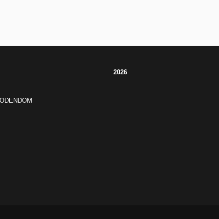
2026
JODENDOM