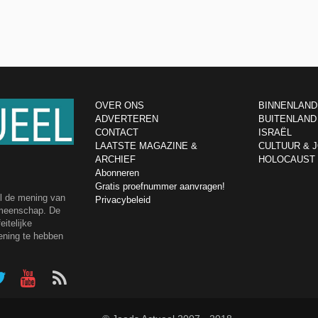
OVER ONS
BINNENLAND
ADVERTEREN
BUITENLAND
CONTACT
ISRAËL
LAATSTE MAGAZINE &
CULTUUR & 
ARCHIEF
HOLOCAUST
Abonneren
Gratis proefnummer aanvragen!
el de mening van
Privacybeleid
emeenschap. De
itelijke
ening te hebben