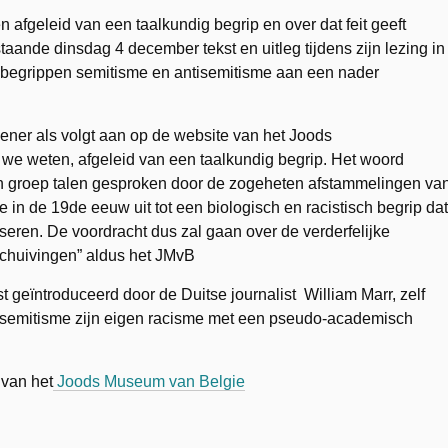
afgeleid van een taalkundig begrip en over dat feit geeft
staande dinsdag 4 december tekst en uitleg tijdens zijn lezing in
e begrippen semitisme en antisemitisme aan een nader
lener als volgt aan op de website van het Joods
we weten, afgeleid van een taalkundig begrip. Het woord
n groep talen
gesproken door de zogeheten afstammelingen va
in de 19de eeuw uit tot een biologisch en racistisch begrip dat
iseren. De voordracht dus zal gaan over de verderfelijke
rschuivingen” aldus het JMvB
t geïntroduceerd door de Duitse journalist William Marr, zelf
tisemitisme zijn eigen racisme met een pseudo-academisch
 van het
Joods Museum van Belgie