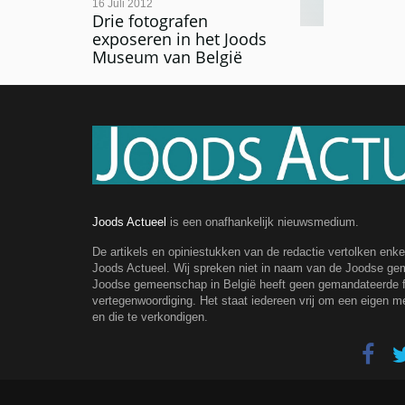
16 Juli 2012
Drie fotografen
exposeren in het Joods
Museum van België
Joods Actueel
is een onafhankelijk nieuwsmedium.
De artikels en opiniestukken van de redactie vertolken enk
Joods Actueel. Wij spreken niet in naam van de Joodse g
Joodse gemeenschap in België heeft geen gemandateerde fe
vertegenwoordiging. Het staat iedereen vrij om een eigen m
en die te verkondigen.