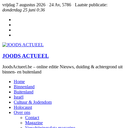
vrijdag 7 augustus 2026
·
24 Av, 5786
·
Laatste publicatie:
donderdag 25 juni 0:36
JOODS ACTUEEL
JoodsActueel.be – online editie Nieuws, duiding & achtergrond uit
binnen- en buitenland
Home
Binnenland
Buitenland
Israël
Cultuur & Jodendom
Holocaust
Over ons
Contact
Magazine
Verschijningsdata magazine