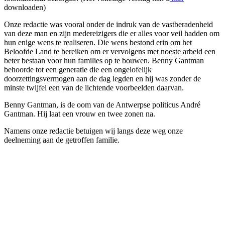
downloaden)
Onze redactie was vooral onder de indruk van de vastberadenheid
van deze man en zijn medereizigers die er alles voor veil hadden om
hun enige wens te realiseren. Die wens bestond erin om het
Beloofde Land te bereiken om er vervolgens met noeste arbeid een
beter bestaan voor hun families op te bouwen. Benny Gantman
behoorde tot een generatie die een ongelofelijk
doorzettingsvermogen aan de dag legden en hij was zonder de
minste twijfel een van de lichtende voorbeelden daarvan.
Benny Gantman, is de oom van de Antwerpse politicus André
Gantman. Hij laat een vrouw en twee zonen na.
Namens onze redactie betuigen wij langs deze weg onze
deelneming aan de getroffen familie.