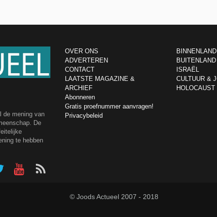
OVER ONS
BINNENLAND
ADVERTEREN
BUITENLAND
CONTACT
ISRAËL
LAATSTE MAGAZINE &
CULTUUR & 
ARCHIEF
HOLOCAUST
Abonneren
Gratis proefnummer aanvragen!
el de mening van
Privacybeleid
emeenschap. De
itelijke
ening te hebben
© Joods Actueel 2007 - 2018