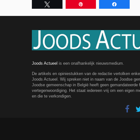
Tweet
Pin
Share
Joods Actueel
is een onafhankelijk nieuwsmedium.
De artikels en opiniestukken van de redactie vertolken enk
Joods Actueel. Wij spreken niet in naam van de Joodse g
Joodse gemeenschap in België heeft geen gemandateerde fe
vertegenwoordiging. Het staat iedereen vrij om een eigen m
en die te verkondigen.