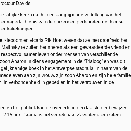
recteur Davids.
 talrijke keren dat hij een aangrijpende vertolking van het
 ter nagedachtenis van de duizenden gedeporteerde Joodse
centratiekampen
e Kieboom en vicaris Rik Hoet weten dat ze met droefheid het
 Malinsky te zullen herinneren als een gewaardeerde vriend en
 respectvol samenleven onder mensen van verschillende
 zoon Aharon in diens engagement in de ‘Trialoog’ en was dit
 gelijknamige boek in het Antwerpse stadhuis. In naam van de
deleven aan zijn vrouw, zijn zoon Aharon en zijn hele familie
in verbondenheid in gebed en in het vertrouwen in de
en en het publiek kan de overledene een laatste eer bewijzen
m 12.15 uur. Daarna is het vertrek naar Zaventem-Jeruzalem