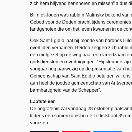
zich hem blijvend herinneren en missen” aldus di
Bij niet-Joden was rabbijn Malinsky bekend van de
Gebed voor de Doden bracht tijdens ceremonies
landgenoten die om het leven kwamen in de con
Ook Sant’Egidio laat bij monde van barones Hild
overlijden vernamen. Beiden zeggen zich rabbijn
een metgezel op de weg naar een vreedzaam en
godsdiensten en overtuigingen. “Hij steunde zijn
voorjaar nog aanwezig op de presentatie van het
Gemeenschap van Sant’Egidio betuigen wij ons me
aan heel de joodse gemeenschap van Antwerpen, 
barmhartigheid van de Schepper”.
Laatste eer
De begrafenis zal vandaag 28 oktober plaatsvind
tijdens een samenkomst in de Terliststraat 35 o
voorzien.