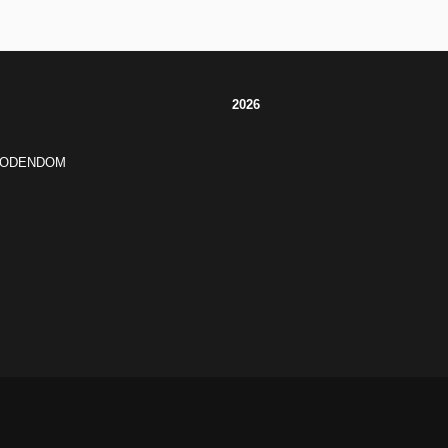
2026
JODENDOM