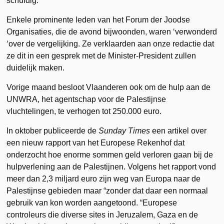
schuldig.
Enkele prominente leden van het Forum der Joodse
Organisaties, die de avond bijwoonden, waren ‘verwonderd
‘over de vergelijking. Ze verklaarden aan onze redactie dat
ze dit in een gesprek met de Minister-President zullen
duidelijk maken.
Vorige maand besloot Vlaanderen ook om de hulp aan de
UNWRA, het agentschap voor de Palestijnse
vluchtelingen, te verhogen tot 250.000 euro.
In oktober publiceerde de
Sunday Times
een artikel over
een nieuw rapport van het Europese Rekenhof dat
onderzocht hoe enorme sommen geld verloren gaan bij de
hulpverlening aan de Palestijnen. Volgens het rapport vond
meer dan 2,3 miljard euro zijn weg van Europa naar de
Palestijnse gebieden maar “zonder dat daar een normaal
gebruik van kon worden aangetoond. “Europese
controleurs die diverse sites in Jeruzalem, Gaza en de