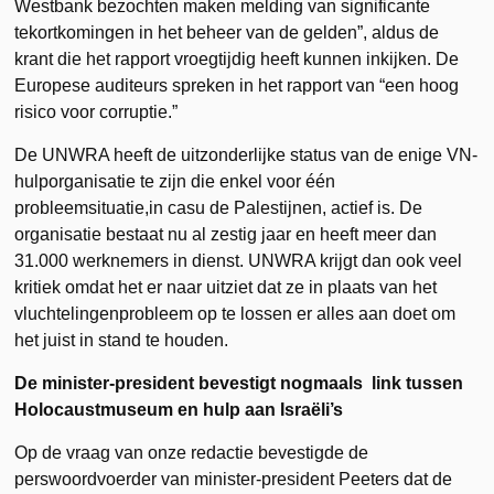
Westbank bezochten maken melding van significante
tekortkomingen in het beheer van de gelden”, aldus de
krant die het rapport vroegtijdig heeft kunnen inkijken. De
Europese auditeurs spreken in het rapport van “een hoog
risico voor corruptie.”
De UNWRA heeft de uitzonderlijke status van de enige VN-
hulporganisatie te zijn die enkel voor één
probleemsituatie,in casu de Palestijnen, actief is. De
organisatie bestaat nu al zestig jaar en heeft meer dan
31.000 werknemers in dienst. UNWRA krijgt dan ook veel
kritiek omdat het er naar uitziet dat ze in plaats van het
vluchtelingenprobleem op te lossen er alles aan doet om
het juist in stand te houden.
De minister-president bevestigt nogmaals link tussen
Holocaustmuseum en hulp aan Israëli’s
Op de vraag van onze redactie bevestigde de
perswoordvoerder van minister-president Peeters dat de