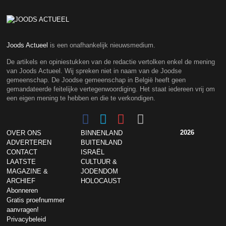
Joods Actueel
is een onafhankelijk nieuwsmedium.
De artikels en opiniestukken van de redactie vertolken enkel de mening
van Joods Actueel. Wij spreken niet in naam van de Joodse
gemeenschap. De Joodse gemeenschap in België heeft geen
gemandateerde feitelijke vertegenwoordiging. Het staat iedereen vrij om
een eigen mening te hebben en die te verkondigen.
2026
OVER ONS
BINNENLAND
ADVERTEREN
BUITENLAND
CONTACT
ISRAËL
LAATSTE
CULTUUR &
MAGAZINE &
JODENDOM
ARCHIEF
HOLOCAUST
Abonneren
Gratis proefnummer
aanvragen!
Privacybeleid