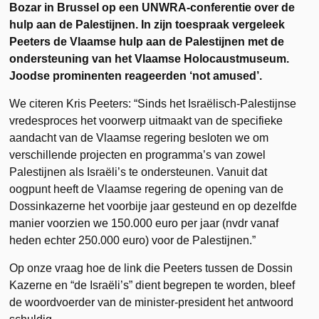
Bozar in Brussel op een UNWRA-conferentie over de
hulp aan de Palestijnen. In zijn toespraak vergeleek
Peeters de Vlaamse hulp aan de Palestijnen met de
ondersteuning van het Vlaamse Holocaustmuseum.
Joodse prominenten reageerden ‘not amused’.
We citeren Kris Peeters: “Sinds het Israëlisch-Palestijnse
vredesproces het voorwerp uitmaakt van de specifieke
aandacht van de Vlaamse regering besloten we om
verschillende projecten en programma’s van zowel
Palestijnen als Israëli’s te ondersteunen. Vanuit dat
oogpunt heeft de Vlaamse regering de opening van de
Dossinkazerne het voorbije jaar gesteund en op dezelfde
manier voorzien we 150.000 euro per jaar (nvdr vanaf
heden echter 250.000 euro) voor de Palestijnen.”
Op onze vraag hoe de link die Peeters tussen de Dossin
Kazerne en “de Israëli’s” dient begrepen te worden, bleef
de woordvoerder van de minister-president het antwoord