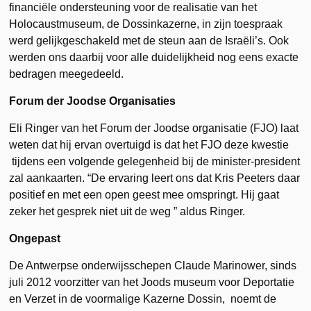
financiële ondersteuning voor de realisatie van het
Holocaustmuseum, de Dossinkazerne, in zijn toespraak
werd gelijkgeschakeld met de steun aan de Israëli’s. Ook
werden ons daarbij voor alle duidelijkheid nog eens exacte
bedragen meegedeeld.
Forum der Joodse Organisaties
Eli Ringer van het Forum der Joodse organisatie (FJO) laat
weten dat hij ervan overtuigd is dat het FJO deze kwestie
tijdens een volgende gelegenheid bij de minister-president
zal aankaarten. “De ervaring leert ons dat Kris Peeters daar
positief en met een open geest mee omspringt. Hij gaat
zeker het gesprek niet uit de weg ” aldus Ringer.
Ongepast
De Antwerpse onderwijsschepen Claude Marinower, sinds
juli 2012 voorzitter van het Joods museum voor Deportatie
en Verzet in de voormalige Kazerne Dossin, noemt de