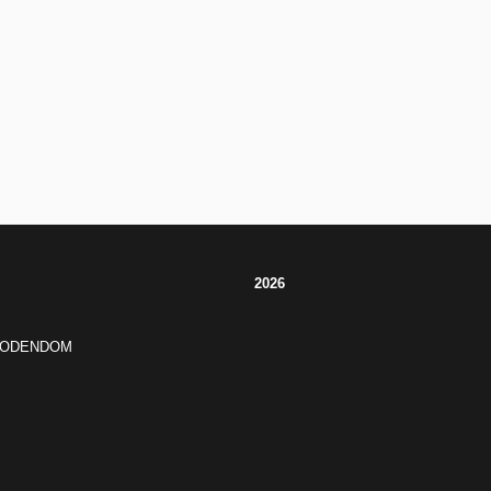
2026
JODENDOM