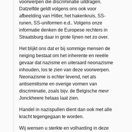
voorwerpen die discriminatie uitdragen.
Datzelfde geldt volgens ons ook voor
afbeelding van Hitler, het hakenkruis, SS-
runen, SS-uniformen e.d.. Volgens onze
informatie denken de Europese rechters in
Straatsburg daar in grote lijnen net zo over.
Het blijkt ons dat er bij sommige mensen de
neiging bestaat om het inherente en reeële
gevaar dat nazisme en uiteraard neonazisme
inhouden, los te zien van deze voorwerpen.
Neonazisme is echter levend, net als
antisemitisme en overige vormen van
discriminatie, zoals bijv. de Belgische mevr
Jonckheere helaas laat zien.
Handel in nazispullen dient dan ook met alle
kracht tegengegaan te worden.
Wij wensen u sterkte en volharding in deze