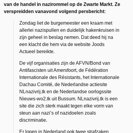
van de handel in nazirommel op de Zwarte Markt. Ze
verspreidden vanavond volgend persbericht:
Zondag liet de burgemeester een kraam met
allerlei nazispullen en duidelijk hakenkruisen in
zijn geheel in beslag nemen. Dat deed hij na
een klacht die hem via de website Joods
Actueel bereikte.
De vijf organisaties zijn de AFVN/Bond van
Antifascisten uit Amersfoort, de Fédération
Internationale des Résistants, het Internationale
Dachau Comité, de Nederlandse actiesite
NLnazivrij.tk en de Nederlandse oorlogssite
Nieuws-wo2.tk uit Bussum. NLnazivrij.tk is een
site die zich sterk maakt tegen elke vorm van
steun aan nazi’s of nazidoelen zoals
discriminatie.
Er lopen in Nederland ook twee strafzaken