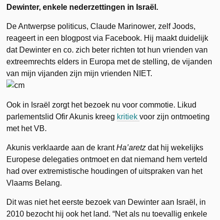
Dewinter, enkele nederzettingen in Israël.
De Antwerpse politicus, Claude Marinower, zelf Joods,
reageert in een blogpost
via Facebook. Hij maakt duidelijk
dat Dewinter en co. zich beter richten tot hun vrienden van
extreemrechts elders in Europa met de stelling, de vijanden
van mijn vijanden zijn mijn vrienden NIET.
Ook in Israël zorgt het bezoek nu voor commotie. Likud
parlementslid Ofir Akunis kreeg
kritiek
voor zijn ontmoeting
met het VB.
Akunis verklaarde aan de krant
Ha’aretz
dat hij wekelijks
Europese delegaties ontmoet en dat niemand hem verteld
had over extremistische houdingen of uitspraken van het
Vlaams Belang.
Dit was niet het eerste bezoek van Dewinter aan Israël, in
2010 bezocht hij ook het land. “Net als nu toevallig enkele