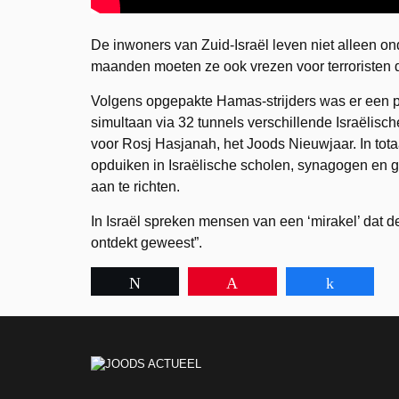
De inwoners van Zuid-Israël leven niet alleen o
maanden moeten ze ook vrezen voor terroristen d
Volgens opgepakte Hamas-strijders was er een p
simultaan via 32 tunnels verschillende Israëlisch
voor Rosj Hasjanah, het Joods Nieuwjaar. In tota
opduiken in Israëlische scholen, synagogen en 
aan te richten.
In Israël spreken mensen van een ‘mirakel’ dat d
ontdekt geweest”.
Tweet
Pin
Share