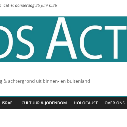
licatie:
donderdag 25 juni 0:36
L
ng & achtergrond uit binnen- en buitenland
ISRAËL
CULTUUR & JODENDOM
HOLOCAUST
OVER ONS