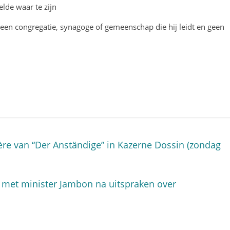
elde waar te zijn
t geen congregatie, synagoge of gemeenschap die hij leidt en geen
re van “Der Anständige” in Kazerne Dossin (zondag
met minister Jambon na uitspraken over