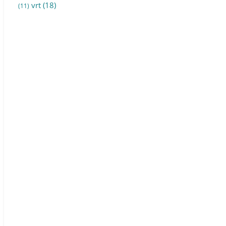
vrt
(18)
(11)