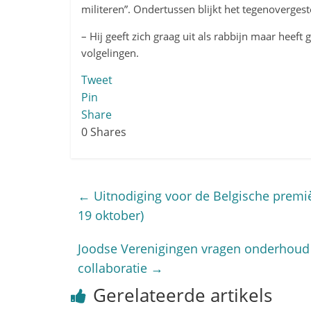
militeren”. Ondertussen blijkt het tegenovergest
– Hij geeft zich graag uit als rabbijn maar heef
volgelingen.
Tweet
Pin
Share
0
Shares
←
Uitnodiging voor de Belgische premiè
19 oktober)
Joodse Verenigingen vragen onderhoud 
collaboratie
→
Gerelateerde artikels