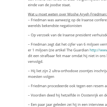
einde van de joodse staat.
Wat u moet weten over Moshe Aryeh Friedman:
– Friedman was aanwezig op de Iraanse conferen
werelds bekendste negationisten
– Op verzoek van de Iraanse president verhuisd
– Friedman zegt dat het cijfer van 6 miljoen ve
er 1 miljoen (zie artikel The Guardian
http://ww
dit een strafbaar feit maar omdat hij niet in ons
vervolgd.
– Hij liet zijn 2 ultra-orthodoxe zoontjes insch
moesten volgen
– Friedman procedeerde ook tegen een resem a
– Voordien deed hij hetzelfde in Oostenrijk en de
– Een paar jaar geleden zei hij in een interview 