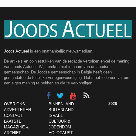
Joods Actueel
is een onafhankelijk nieuwsmedium.
De artikels en opiniestukken van de redactie vertolken enkel de mening
van Joods Actueel. Wij spreken niet in naam van de Joodse
gemeenschap. De Joodse gemeenschap in België heeft geen
gemandateerde feitelijke vertegenwoordiging. Het staat iedereen vrij om
een eigen mening te hebben en die te verkondigen.
2026
OVER ONS
BINNENLAND
ADVERTEREN
BUITENLAND
CONTACT
ISRAËL
LAATSTE
CULTUUR &
MAGAZINE &
JODENDOM
ARCHIEF
HOLOCAUST