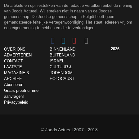
De artikels en opiniestukken van de redactie vertolken enkel de mening
van Joods Actueel. Wij spreken niet in naam van de Joodse
gemeenschap. De Joodse gemeenschap in België heeft geen
gemandateerde feitelijke vertegenwoordiging. Het staat iedereen vrij om
een eigen mening te hebben en die te verkondigen.
2026
OVER ONS
BINNENLAND
ADVERTEREN
BUITENLAND
CONTACT
ISRAËL
LAATSTE
CULTUUR &
MAGAZINE &
JODENDOM
ARCHIEF
HOLOCAUST
Abonneren
Gratis proefnummer
aanvragen!
Privacybeleid
© Joods Actueel 2007 - 2018