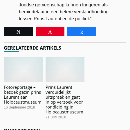
Joodse gemeenschap kunnen fungeren als
bemiddelaar in een betere verstandhouding
tussen Prins Laurent en de politiek”.
Tweet
Pin
Share
GERELATEERDE ARTIKELS
Fotoreportage –
Prins Laurent
bezoek gezin prins
verduidelijkt
Laurent aan
uitspraak en gaat
Holocaustmuseum
in op verzoek voor
rondleiding in
16 September 2018
Holocaustmuseum
21 Juni 2018