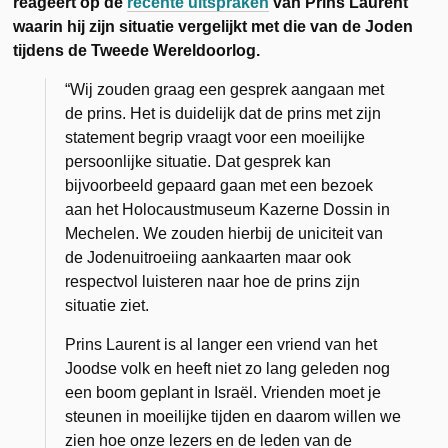
reageert op de
recente uitspraken
van Prins Laurent
waarin hij zijn situatie vergelijkt met die van de Joden
tijdens de Tweede Wereldoorlog.
“Wij zouden graag een gesprek aangaan met
de prins. Het is duidelijk dat de prins
met zijn
statement begrip vraagt voor een moeilijke
persoonlijke situatie. Dat gesprek kan
bijvoorbeeld gepaard gaan met een bezoek
aan het Holocaustmuseum Kazerne Dossin in
Mechelen. We zouden hierbij de uniciteit van
de Jodenuitroeiing aankaarten maar ook
respectvol luisteren naar hoe de prins zijn
situatie ziet.
Prins Laurent is al langer een vriend van het
Joodse volk en heeft niet zo lang geleden nog
een boom geplant in Israël. Vrienden moet je
steunen in moeilijke tijden en daarom willen we
zien hoe onze lezers en de leden van de