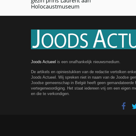
gezin prins Laurent aan
Holocaustmuseum
Joods Actueel
is een onafhankelijk nieuwsmedium.
De artikels en opiniestukken van de redactie vertolken enk
Joods Actueel. Wij spreken niet in naam van de Joodse g
Joodse gemeenschap in België heeft geen gemandateerde fe
vertegenwoordiging. Het staat iedereen vrij om een eigen m
en die te verkondigen.