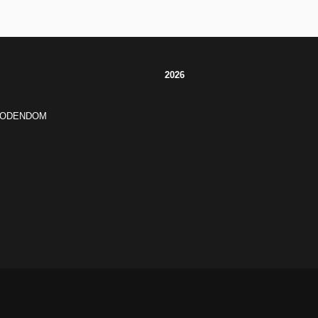
2026
JODENDOM