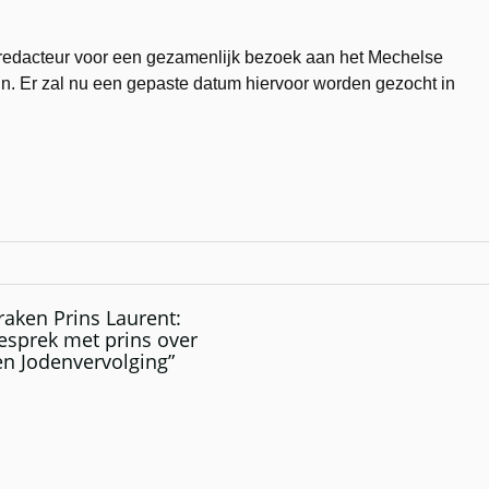
dredacteur voor een gezamenlijk bezoek aan het Mechelse
 Er zal nu een gepaste datum hiervoor worden gezocht in
raken Prins Laurent:
esprek met prins over
 en Jodenvervolging”