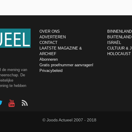
OVER ONS
BINNENLAND
ADVERTEREN
BUITENLAND
CONTACT
ISRAËL
LAATSTE MAGAZINE &
CULTUUR & 
ARCHIEF
HOLOCAUST
Abonneren
Gratis proefnummer aanvragen!
el de mening van
Privacybeleid
emeenschap. De
itelijke
ening te hebben
© Joods Actueel 2007 - 2018