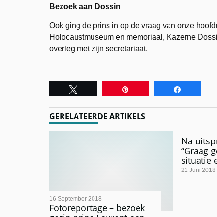
Bezoek aan Dossin
Ook ging de prins in op de vraag van onze hoof
Holocaustmuseum en memoriaal, Kazerne Dossin.
overleg met zijn secretariaat.
Tweet
Pin
Share
GERELATEERDE ARTIKELS
Na uitsp
“Graag g
situatie
21 Juni 2018
16 September 2018
Fotoreportage – bezoek