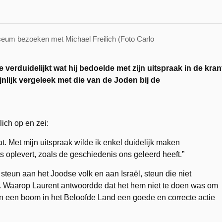
seum bezoeken met Michael Freilich (Foto Carlo
verduidelijkt wat hij bedoelde met zijn uitspraak in de kran
jnlijk vergeleek met die van de Joden bij de
ich op en zei:
at. Met mijn uitspraak wilde ik enkel duidelijk maken
 oplevert, zoals de geschiedenis ons geleerd heeft.”
steun aan het Joodse volk en aan Israël, steun die niet
l. Waarop Laurent antwoordde dat het hem niet te doen was om
n een boom in het Beloofde Land een goede en correcte actie