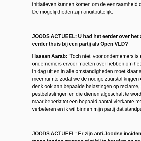
initiatieven kunnen komen om de eenzaamheid o
De mogelijkheden zijn onuitputtelijk.
JOODS ACTUEEL: U had het eerder over het aa
eerder thuis bij een partij als Open VLD?
Hassan Aarab:
“Toch niet, voor ondernemers is 
ondernemers ervoor moeten over hebben om het 
in dag uit en in alle omstandigheden moet klaar
meer ruimte zodat we de nodige zuurstof krijgen o
denk ook aan bepaalde belastingen op reclame, o
pestbelastingen en die dienen afgeschaft te wor
maar beperkt tot een bepaald aantal vierkante me
verbeteren en ik wil binnen mijn partij dat standp
JOODS ACTUEEL: Er zijn anti-Joodse inciden