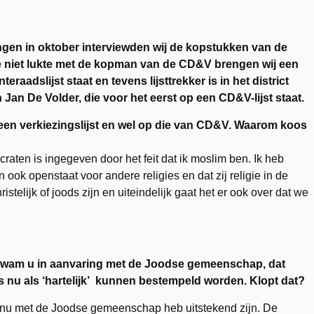
gen in oktober interviewden wij de kopstukken van de
ie niet lukte met de kopman van de CD&V brengen wij een
aadslijst staat en tevens lijsttrekker is in het district
Jan De Volder, die voor het eerst op een CD&V-lijst staat.
en verkiezingslijst en wel op die van CD&V. Waarom koos
aten is ingegeven door het feit dat ik moslim ben. Ik heb
ook openstaat voor andere religies en dat zij religie in de
elijk of joods zijn en uiteindelijk gaat het er ook over dat we
wam u in aanvaring met de Joodse gemeenschap, dat
es nu als ‘hartelijk’ kunnen bestempeld worden. Klopt dat?
 ik nu met de Joodse gemeenschap heb uitstekend zijn. De