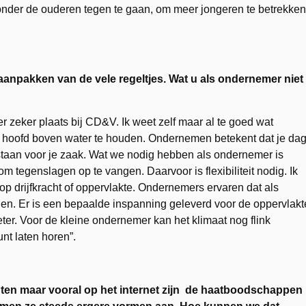
nder de ouderen tegen te gaan, om meer jongeren te betrekken
npakken van de vele regeltjes. Wat u als ondernemer niet
er zeker plaats bij CD&V. Ik weet zelf maar al te goed wat
hoofd boven water te houden. Ondernemen betekent dat je da
 staan voor je zaak. Wat we nodig hebben als ondernemer is
m tegenslagen op te vangen. Daarvoor is flexibiliteit nodig. Ik
p drijfkracht of oppervlakte. Ondernemers ervaren dat als
den. Er is een bepaalde inspanning geleverd voor de oppervlakt
ter. Voor de kleine ondernemer kan het klimaat nog flink
unt laten horen”.
ten maar vooral op het internet zijn de haatboodschappen