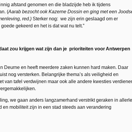
innig afstand genomen en die bladzijde heb ik tijdens
n. (
Aarab bezocht ook Kazerne Dossin en ging met een Joods
enleving, red.)
Sterker nog: we zijn erin geslaagd om er
n goede gekeerd en het is dat wat nu telt.”
t zou krijgen wat zijn dan je prioriteiten voor Antwerpen
 in Deurne en heeft meerdere zaken kunnen hard maken. Daar
 juist nog versterken. Belangrijke thema’s als veiligheid en
niet van tafel verdwijnen maar ook alle andere kwesties verdiene
vergemakkelijken.
ing, we gaan anders langzamerhand verstrikt geraken in allerle
id en mobiliteit zijn in een stad steeds aan verandering