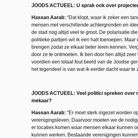
JOODS ACTUEEL: U sprak ook over projecte
Hassan Aarab:
“Dat klopt, waar ik zeker een tand
mensen met verschillende achtergronden en ideeë
de stad nog altijd veel te groot. De polarisatie 
politieke partijen wil ik een halt toeroepen. Maa
brengen zodat ze elkaar beter leren kennen. Ve
door ze te ontmoeten. Ik ben door hen altijd zeer
voordien een totaal fout beeld van de Joodse ge
het tegendeel is van wat ik eerder dacht waar te z
JOODS ACTUEEL: Veel politici spreken over 
mekaar?
Hassan Aarab:
“Er moet sterk ingezet worden op
verenigingsleven. Daarvoor moeten we de nodige
er locaties komen waar mensen elkaar kunnen 
kunnen werken. Bestaande verenigingen kunnen 