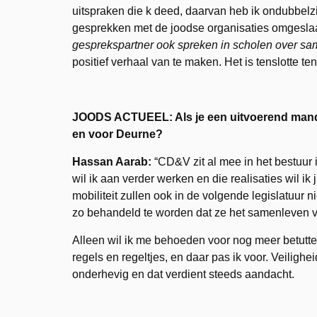
uitspraken die k deed, daarvan heb ik ondubbelz
gesprekken met de joodse organisaties omgeslaa
gesprekspartner ook spreken in scholen over sam
positief verhaal van te maken. Het is tenslotte te
JOODS ACTUEEL: Als je een uitvoerend mandaa
en voor Deurne?
Hassan Aarab:
“CD&V zit al mee in het bestuur
wil ik aan verder werken en die realisaties wil ik
mobiliteit zullen ook in de volgende legislatuur 
zo behandeld te worden dat ze het samenleven 
Alleen wil ik me behoeden voor nog meer betuttel
regels en regeltjes, en daar pas ik voor. Veilighe
onderhevig en dat verdient steeds aandacht.