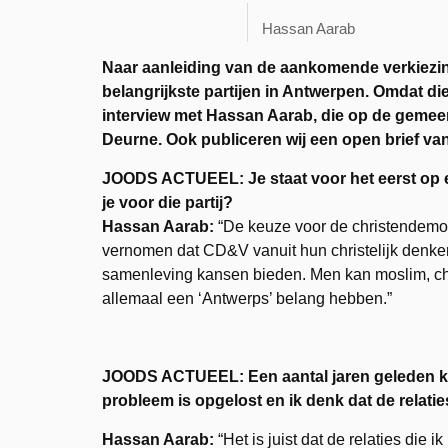
Hassan Aarab
Naar aanleiding van de aankomende verkiezin
belangrijkste partijen in Antwerpen. Omdat d
interview met Hassan Aarab, die op de gemeenter
Deurne. Ook publiceren wij een open brief van 
JOODS ACTUEEL: Je staat voor het eerst op e
je voor die partij?
Hassan Aarab:
“De keuze voor de christendemocr
vernomen dat CD&V vanuit hun christelijk denken 
samenleving kansen bieden. Men kan moslim, christ
allemaal een ‘Antwerps’ belang hebben.”
JOODS ACTUEEL: Een aantal jaren geleden k
probleem is opgelost en ik denk dat de relati
Hassan Aarab:
“Het is juist dat de relaties die