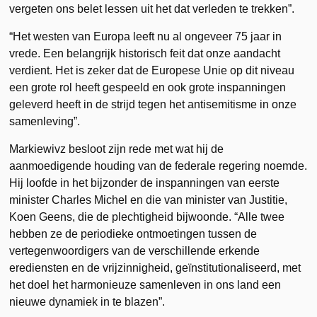
vergeten ons belet lessen uit het dat verleden te trekken”.
“Het westen van Europa leeft nu al ongeveer 75 jaar in
vrede. Een belangrijk historisch feit dat onze aandacht
verdient. Het is zeker dat de Europese Unie op dit niveau
een grote rol heeft gespeeld en ook grote inspanningen
geleverd heeft in de strijd tegen het antisemitisme in onze
samenleving”.
Markiewivz besloot zijn rede met wat hij de
aanmoedigende houding van de federale regering noemde.
Hij loofde in het bijzonder de inspanningen van eerste
minister Charles Michel en die van minister van Justitie,
Koen Geens, die de plechtigheid bijwoonde. “Alle twee
hebben ze de periodieke ontmoetingen tussen de
vertegenwoordigers van de verschillende erkende
erediensten en de vrijzinnigheid, geïnstitutionaliseerd, met
het doel het harmonieuze samenleven in ons land een
nieuwe dynamiek in te blazen”.