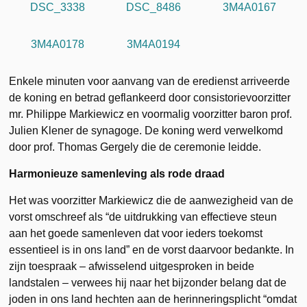
DSC_3338
DSC_8486
3M4A0167
3M4A0178
3M4A0194
Enkele minuten voor aanvang van de eredienst arriveerde
de koning en betrad geflankeerd door consistorievoorzitter
mr. Philippe Markiewicz en voormalig voorzitter baron prof.
Julien Klener de synagoge. De koning werd verwelkomd
door prof. Thomas Gergely die de ceremonie leidde.
Harmonieuze samenleving als rode draad
Het was voorzitter Markiewicz die de aanwezigheid van de
vorst omschreef als “de uitdrukking van effectieve steun
aan het goede samenleven dat voor ieders toekomst
essentieel is in ons land” en de vorst daarvoor bedankte. In
zijn toespraak – afwisselend uitgesproken in beide
landstalen – verwees hij naar het bijzonder belang dat de
joden in ons land hechten aan de herinneringsplicht “omdat