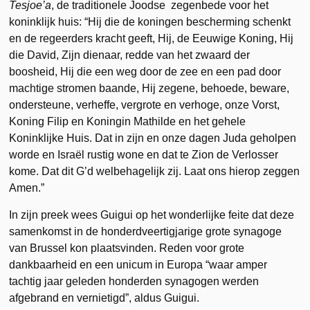
Tesjoe’a
, de traditionele Joodse zegenbede voor het
koninklijk huis: “Hij die de koningen bescherming schenkt
en de regeerders kracht geeft, Hij, de Eeuwige Koning, Hij
die David, Zijn dienaar, redde van het zwaard der
boosheid, Hij die een weg door de zee en een pad door
machtige stromen baande, Hij zegene, behoede, beware,
ondersteune, verheffe, vergrote en verhoge, onze Vorst,
Koning Filip en Koningin Mathilde en het gehele
Koninklijke Huis. Dat in zijn en onze dagen Juda geholpen
worde en Israël rustig wone en dat te Zion de Verlosser
kome. Dat dit G’d welbehagelijk zij. Laat ons hierop zeggen
Amen.”
In zijn preek wees Guigui op het wonderlijke feite dat deze
samenkomst in de honderdveertigjarige grote synagoge
van Brussel kon plaatsvinden. Reden voor grote
dankbaarheid en een unicum in Europa “waar amper
tachtig jaar geleden honderden synagogen werden
afgebrand en vernietigd”, aldus Guigui.