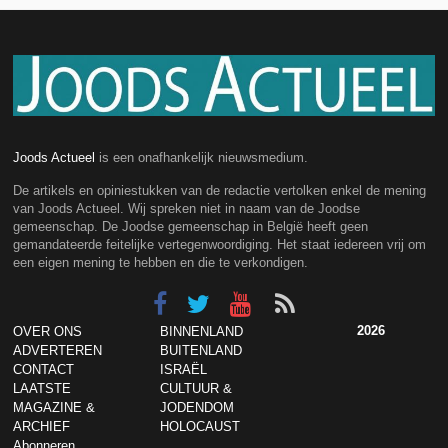
Joods Actueel
is een onafhankelijk nieuwsmedium.
De artikels en opiniestukken van de redactie vertolken enkel de mening
van Joods Actueel. Wij spreken niet in naam van de Joodse
gemeenschap. De Joodse gemeenschap in België heeft geen
gemandateerde feitelijke vertegenwoordiging. Het staat iedereen vrij om
een eigen mening te hebben en die te verkondigen.
2026
OVER ONS
BINNENLAND
ADVERTEREN
BUITENLAND
CONTACT
ISRAËL
LAATSTE
CULTUUR &
MAGAZINE &
JODENDOM
ARCHIEF
HOLOCAUST
Abonneren