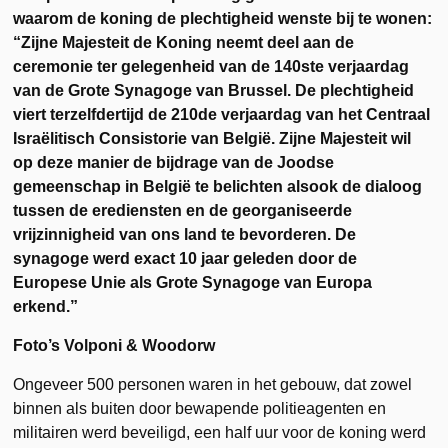
waarom de koning de plechtigheid wenste bij te wonen:
“Zijne Majesteit de Koning neemt deel aan de
ceremonie ter gelegenheid van de 140ste verjaardag
van de Grote Synagoge van Brussel. De plechtigheid
viert terzelfdertijd de 210de verjaardag van het Centraal
Israëlitisch Consistorie van België. Zijne Majesteit wil
op deze manier de bijdrage van de Joodse
gemeenschap in België te belichten alsook de dialoog
tussen de erediensten en de georganiseerde
vrijzinnigheid van ons land te bevorderen. De
synagoge werd exact 10 jaar geleden door de
Europese Unie als Grote Synagoge van Europa
erkend.”
Foto’s Volponi & Woodorw
Ongeveer 500 personen waren in het gebouw, dat zowel
binnen als buiten door bewapende politieagenten en
militairen werd beveiligd, een half uur voor de koning werd