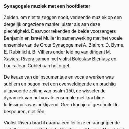
Synagogale muziek met een hoofdletter
Zelden, om niet te zeggen nooit, verleende muziek op een
dergelijk ongeziene manier luister als aan deze
plechtigheid. Daarvoor tekenden de beide voorzangers
Benjamin en Israël Muller in samenwerking met het vocale
ensemble van de Grote Synagoge met A. Blairon, D. Byrne,
E. Rubinlicht, B. Villiers onder leiding van dirigent M.
Xaviera Rivera samen met violist Boleslaw Bieniasz en
Louis-Jean Goblet aan het orgel.
De keuze van de instrumentale en vocale werken was
subliem en begon met een overweldigende en prachtig
uitgevoerde zetting van psalm 150, de wisselende
dynamiek van het vocale ensemble met krachtige
fortissimo’s was beklijvend. Geen kuchje of geschuifel te
bespeuren, niet één.
Violist Rivera bracht daarna een feilloze en aangrijpende