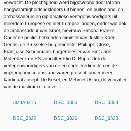
verwacht. De plechtigheid werd bijgewoond door tal van
hoogwaardigheidsbekleders uit binnen- en buitenland, en
ambassadeurs en diplomatieke vertegenwoordigers uit
meerdere Europese en niet-Europse landen, onder wie ook
de ambassadeur van Israël, mevrouw Simona Frankel.
Onder de politici herkenden minister van Justitie Koen
Geens, de Brusselse burgemeester Philippe Close,
Françoise Schepmans, burgemeester van Sint-Jans
Molenbeek en PS-voorzitter Elio Di Rupo. Ook de
vertegenwoordigers van de erkende erediensten en de
vrijzinnigheid in ons land waren present, onder meer
kardinaal Joseph De Kesel, en Mehmet Ustun, de voorzitter
van de moslimexecutieve.
3M4A0215
DSC_3300
DSC_3309
DSC_3322
DSC_3326
DSC_3328