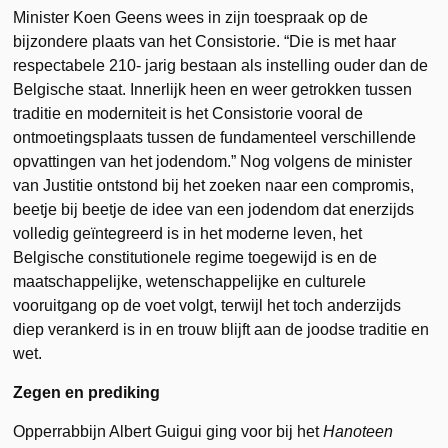
Minister Koen Geens wees in zijn toespraak op de
bijzondere plaats van het Consistorie. “Die is met haar
respectabele 210- jarig bestaan als instelling ouder dan de
Belgische staat. Innerlijk heen en weer getrokken tussen
traditie en moderniteit is het Consistorie vooral de
ontmoetingsplaats tussen de fundamenteel verschillende
opvattingen van het jodendom.” Nog volgens de minister
van Justitie ontstond bij het zoeken naar een compromis,
beetje bij beetje de idee van een jodendom dat enerzijds
volledig geïntegreerd is in het moderne leven, het
Belgische constitutionele regime toegewijd is en de
maatschappelijke, wetenschappelijke en culturele
vooruitgang op de voet volgt, terwijl het toch anderzijds
diep verankerd is in en trouw blijft aan de joodse traditie en
wet.
Zegen en prediking
Opperrabbijn Albert Guigui ging voor bij het
Hanoteen