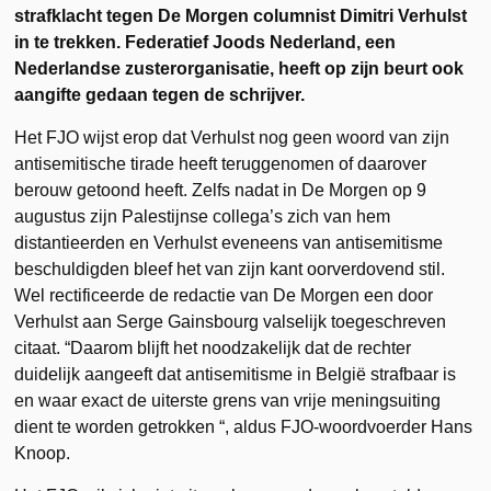
strafklacht tegen De Morgen columnist Dimitri Verhulst
in te trekken. Federatief Joods Nederland, een
Nederlandse zusterorganisatie, heeft op zijn beurt ook
aangifte gedaan tegen de schrijver.
Het FJO wijst erop dat Verhulst nog geen woord van zijn
antisemitische tirade heeft teruggenomen of daarover
berouw getoond heeft. Zelfs nadat in De Morgen op 9
augustus zijn Palestijnse collega’s zich van hem
distantieerden en Verhulst eveneens van antisemitisme
beschuldigden bleef het van zijn kant oorverdovend stil.
Wel rectificeerde de redactie van De Morgen een door
Verhulst aan Serge Gainsbourg valselijk toegeschreven
citaat. “Daarom blijft het noodzakelijk dat de rechter
duidelijk aangeeft dat antisemitisme in België strafbaar is
en waar exact de uiterste grens van vrije meningsuiting
dient te worden getrokken “, aldus FJO-woordvoerder Hans
Knoop.