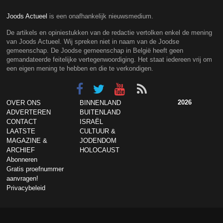
Joods Actueel
is een onafhankelijk nieuwsmedium.
De artikels en opiniestukken van de redactie vertolken enkel de mening
van Joods Actueel. Wij spreken niet in naam van de Joodse
gemeenschap. De Joodse gemeenschap in België heeft geen
gemandateerde feitelijke vertegenwoordiging. Het staat iedereen vrij om
een eigen mening te hebben en die te verkondigen.
2026
OVER ONS
BINNENLAND
ADVERTEREN
BUITENLAND
CONTACT
ISRAËL
LAATSTE
CULTUUR &
MAGAZINE &
JODENDOM
ARCHIEF
HOLOCAUST
Abonneren
Gratis proefnummer
aanvragen!
Privacybeleid