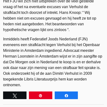
Het FJO wil zich niet uitspreken over de veel gestelde
vraag of het na eventuele excuses van Verhulst de
strafklacht toch doorzet of intrekt. Hans Knoop: “ Wij
hebben niet om excuses gevraagd en hij heeft ze tot op
heden niet aangeboden. Het beantwoorden van
hypothetische vragen lijkt ons zinloos “.
Inmiddels heeft Federatief Joods Nederland (FJN)
eveneens een strafklacht tegen Verhulst bij het Openbaar
Ministerie in Amsterdam ingediend. Advocaat meester
Herman Loonstein in Amsterdam wijst er in zijn aangifte op
dat De Morgen ook in Nederland te koop is en er derhalve
ook daar naar zijn mening van een strafbaar feit sprake is.
Ook onderzoekt hij of de aan Dimitri Verhulst in 2009
toegekende Libris Literatuurprijs hem kan worden
ontnomen.
Tweet
Pin
Share