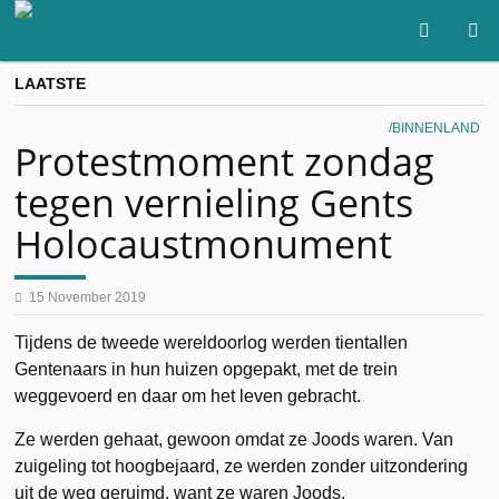
LAATSTE
BINNENLAND
Protestmoment zondag
tegen vernieling Gents
Holocaustmonument
15 November 2019
Tijdens de tweede wereldoorlog werden tientallen
Gentenaars in hun huizen opgepakt, met de trein
weggevoerd en daar om het leven gebracht.
Ze werden gehaat, gewoon omdat ze Joods waren. Van
zuigeling tot hoogbejaard, ze werden zonder uitzondering
uit de weg geruimd, want ze waren Joods.