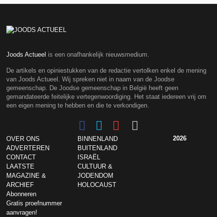
Joods Actueel
is een onafhankelijk nieuwsmedium.
De artikels en opiniestukken van de redactie vertolken enkel de mening
van Joods Actueel. Wij spreken niet in naam van de Joodse
gemeenschap. De Joodse gemeenschap in België heeft geen
gemandateerde feitelijke vertegenwoordiging. Het staat iedereen vrij om
een eigen mening te hebben en die te verkondigen.
2026
OVER ONS
BINNENLAND
ADVERTEREN
BUITENLAND
CONTACT
ISRAËL
LAATSTE
CULTUUR &
MAGAZINE &
JODENDOM
ARCHIEF
HOLOCAUST
Abonneren
Gratis proefnummer
aanvragen!