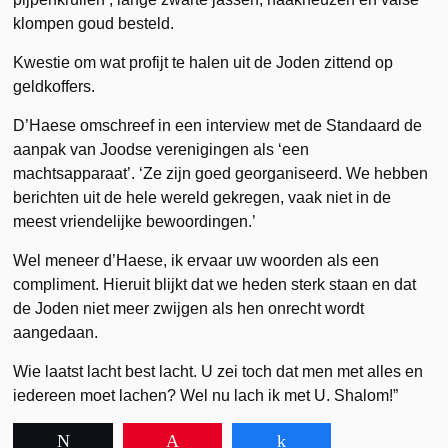
klompen goud besteld.
Kwestie om wat profijt te halen uit de Joden zittend op
geldkoffers.
D’Haese omschreef in een interview met de Standaard de
aanpak van Joodse verenigingen als ‘een
machtsapparaat’. ‘Ze zijn goed georganiseerd. We hebben
berichten uit de hele wereld gekregen, vaak niet in de
meest vriendelijke bewoordingen.’
Wel meneer d’Haese, ik ervaar uw woorden als een
compliment. Hieruit blijkt dat we heden sterk staan en dat
de Joden niet meer zwijgen als hen onrecht wordt
aangedaan.
Wie laatst lacht best lacht. U zei toch dat men met alles en
iedereen moet lachen? Wel nu lach ik met U. Shalom!”
Tweet
Pin
Share