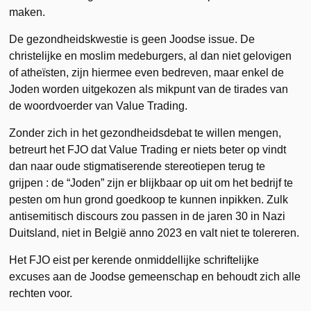
maken.
De gezondheidskwestie is geen Joodse issue. De
christelijke en moslim medeburgers, al dan niet gelovigen
of atheïsten, zijn hiermee even bedreven, maar enkel de
Joden worden uitgekozen als mikpunt van de tirades van
de woordvoerder van Value Trading.
Zonder zich in het gezondheidsdebat te willen mengen,
betreurt het FJO dat Value Trading er niets beter op vindt
dan naar oude stigmatiserende stereotiepen terug te
grijpen : de “Joden” zijn er blijkbaar op uit om het bedrijf te
pesten om hun grond goedkoop te kunnen inpikken. Zulk
antisemitisch discours zou passen in de jaren 30 in Nazi
Duitsland, niet in België anno 2023 en valt niet te tolereren.
Het FJO eist per kerende onmiddellijke schriftelijke
excuses aan de Joodse gemeenschap en behoudt zich alle
rechten voor.