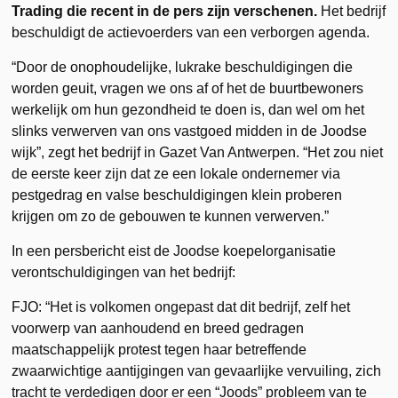
Trading die recent in de pers zijn verschenen.
Het bedrijf
beschuldigt de actievoerders van een verborgen agenda.
“Door de onophoudelijke, lukrake beschuldigingen die
worden geuit, vragen we ons af of het de buurtbewoners
werkelijk om hun gezondheid te doen is, dan wel om het
slinks verwerven van ons vastgoed midden in de Joodse
wijk”, zegt het bedrijf in Gazet Van Antwerpen. “Het zou niet
de eerste keer zijn dat ze een lokale ondernemer via
pestgedrag en valse beschuldigingen klein proberen
krijgen om zo de gebouwen te kunnen verwerven.”
In een persbericht eist de Joodse koepelorganisatie
verontschuldigingen van het bedrijf:
FJO: “Het is volkomen ongepast dat dit bedrijf, zelf het
voorwerp van aanhoudend en breed gedragen
maatschappelijk protest tegen haar betreffende
zwaarwichtige aantijgingen van gevaarlijke vervuiling, zich
tracht te verdedigen door er een “Joods” probleem van te