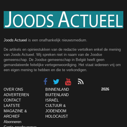
Joods Actueel
is een onafhankelijk nieuwsmedium.
De artikels en opiniestukken van de redactie vertolken enkel de mening
van Joods Actueel. Wij spreken niet in naam van de Joodse
gemeenschap. De Joodse gemeenschap in België heeft geen
gemandateerde feitelijke vertegenwoordiging. Het staat iedereen vrij om
een eigen mening te hebben en die te verkondigen.
2026
OVER ONS
BINNENLAND
ADVERTEREN
BUITENLAND
CONTACT
ISRAËL
LAATSTE
CULTUUR &
MAGAZINE &
JODENDOM
ARCHIEF
HOLOCAUST
Abonneren