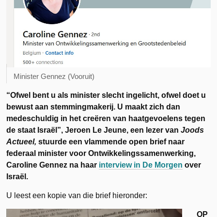
Minister Gennez (Vooruit)
“Ofwel bent u als minister slecht ingelicht, ofwel doet u
bewust aan stemmingmakerij. U maakt zich dan
medeschuldig in het creëren van haatgevoelens tegen
de staat Israël”, Jeroen Le Jeune, een lezer van
Joods
Actueel,
stuurde een vlammende open brief naar
federaal minister voor Ontwikkelingssamenwerking,
Caroline Gennez na haar
interview in De Morgen
over
Israël.
U leest een kopie van die brief hieronder:
OP