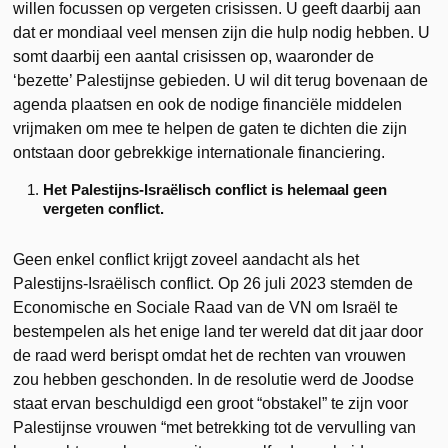
willen focussen op vergeten crisissen. U geeft daarbij aan
dat er mondiaal veel mensen zijn die hulp nodig hebben. U
somt daarbij een aantal crisissen op, waaronder de
‘bezette’ Palestijnse gebieden. U wil dit terug bovenaan de
agenda plaatsen en ook de nodige financiële middelen
vrijmaken om mee te helpen de gaten te dichten die zijn
ontstaan door gebrekkige internationale financiering.
Het Palestijns-Israëlisch conflict is helemaal geen
vergeten conflict.
Geen enkel conflict krijgt zoveel aandacht als het
Palestijns-Israëlisch conflict. Op 26 juli 2023 stemden de
Economische en Sociale Raad van de VN om Israël te
bestempelen als het enige land ter wereld dat dit jaar door
de raad werd berispt omdat het de rechten van vrouwen
zou hebben geschonden. In de resolutie werd de Joodse
staat ervan beschuldigd een groot “obstakel” te zijn voor
Palestijnse vrouwen “met betrekking tot de vervulling van