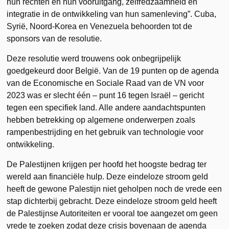
hun rechten en hun vooruitgang, zelfredzaamheid en
integratie in de ontwikkeling van hun samenleving”. Cuba,
Syrië, Noord-Korea en Venezuela behoorden tot de
sponsors van de resolutie.
Deze resolutie werd trouwens ook onbegrijpelijk
goedgekeurd door België. Van de 19 punten op de agenda
van de Economische en Sociale Raad van de VN voor
2023 was er slecht één – punt 16 tegen Israël – gericht
tegen een specifiek land. Alle andere aandachtspunten
hebben betrekking op algemene onderwerpen zoals
rampenbestrijding en het gebruik van technologie voor
ontwikkeling.
De Palestijnen krijgen per hoofd het hoogste bedrag ter
wereld aan financiële hulp. Deze eindeloze stroom geld
heeft de gewone Palestijn niet geholpen noch de vrede een
stap dichterbij gebracht. Deze eindeloze stroom geld heeft
de Palestijnse Autoriteiten er vooral toe aangezet om geen
vrede te zoeken zodat deze crisis bovenaan de agenda