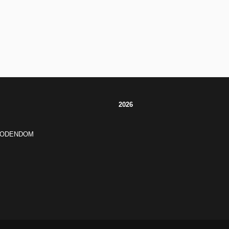
2026
JODENDOM