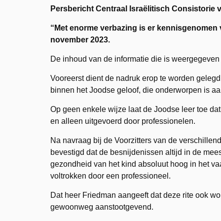
Persbericht Centraal Israëlitisch Consistorie 
“Met enorme verbazing is er kennisgenomen v
november 2023.
De inhoud van de informatie die is weergegeven d
Vooreerst dient de nadruk erop te worden gelegd
binnen het Joodse geloof, die onderworpen is aan
Op geen enkele wijze laat de Joodse leer toe dat
en alleen uitgevoerd door professionelen.
Na navraag bij de Voorzitters van de verschil
bevestigd dat de besnijdenissen altijd in de me
gezondheid van het kind absoluut hoog in het v
voltrokken door een professioneel.
Dat heer Friedman aangeeft dat deze rite ook wor
gewoonweg aanstootgevend.