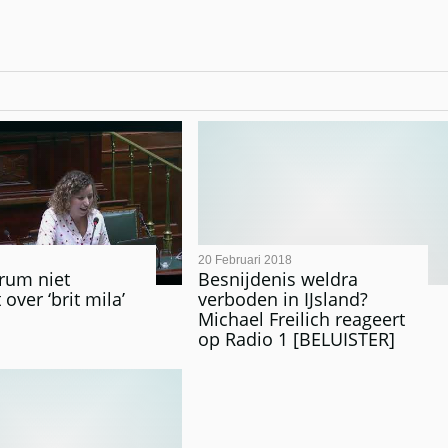
20 Februari 2018
rum niet
Besnijdenis weldra
over ‘brit mila’
verboden in IJsland?
Michael Freilich reageert
op Radio 1 [BELUISTER]