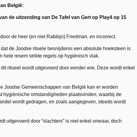
van België:
an de uitzending van De Tafel van Gert op Play4 op 15
oor de heer (en niet Rabbijn) Friedman, en incorrect.
 dat de Joodse rituele besnijdenis een absolute hoeksteen is
 hele resem strikte regels op hygiënisch vlak.
 dit ritueel wordt uitgevoerd door eender wie. Deze wordt enkel
lende Joodse Gemeenschappen van België kan er worden
est hygiënische omstandigheden plaatsvinden, waarbij de
aandel wordt gedragen, en zoals aangegeven, steeds wordt
dt uitgevoerd door “slachters” is niet enkel onwaar, doch