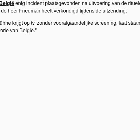
 België
enig incident plaatsgevonden na uitvoering van de rituel
n de heer Friedman heeft verkondigd tijdens de uitzending.
ühne krijgt op tv, zonder voorafgaandelijke screening, laat staa
orie van België.”