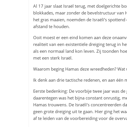
Al 17 jaar slaat Israël terug, met doelgerichte 
blokkades, maar zonder de bevelstructuur van Ha
het gras maaien, noemden de Israëli’s spottend 
afstand te houden.
Ooit moest er een eind komen aan deze onaanva
realiteit van een existentiële dreiging terug in het
als een normaal land kon leven. Zij toonden hoe 
met een sterk Israël.
Waarom beging Hamas deze wreedheden? Wat wa
Ik denk aan drie tactische redenen, en aan één
Eerste bedenking: De voorbije twee jaar was de 
daarentegen was het bijna constant onrustig, m
Hamas trouwens. De Israëli’s concentreerden da
geen grote dreiging uit te gaan. Hier ging het
af te leiden van de voorbereiding voor de overv