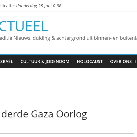
licatie:
donderdag 25 juni 0:36
CTUEEL
 editie Nieuws, duiding & achtergrond uit binnen- en buiten
ISRAËL
CULTUUR & JODENDOM
HOLOCAUST
OVER ONS
e derde Gaza Oorlog