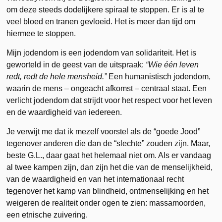
om deze steeds dodelijkere spiraal te stoppen. Er is al te
veel bloed en tranen gevloeid. Het is meer dan tijd om
hiermee te stoppen.
Mijn jodendom is een jodendom van solidariteit. Het is
geworteld in de geest van de uitspraak:
“Wie één leven
redt, redt de hele mensheid.”
Een humanistisch jodendom,
waarin de mens – ongeacht afkomst – centraal staat. Een
verlicht jodendom dat strijdt voor het respect voor het leven
en de waardigheid van iedereen.
Je verwijt me dat ik mezelf voorstel als de “goede Jood”
tegenover anderen die dan de “slechte” zouden zijn. Maar,
beste G.L., daar gaat het helemaal niet om. Als er vandaag
al twee kampen zijn, dan zijn het die van de menselijkheid,
van de waardigheid en van het internationaal recht
tegenover het kamp van blindheid, ontmenselijking en het
weigeren de realiteit onder ogen te zien: massamoorden,
een etnische zuivering.