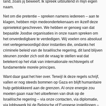
land, zoals jij beweert. Ik spreek uitsluitend in mijn eigen
naam.
Net om die pretentie – spreken namens iedereen – aan te
klagen, hebben mijn medeondertekenaars en ikzelf deze
opinietekst geschreven. We hebben er genoeg van dat
bepaalde Joodse organisaties in onze naam spreken om
het onverdedigbare te verdedigen. Wij voelen ons absoluut
niet vertegenwoordigd door instanties die, ondanks het
criminele beleid van de Israëlische regering, dit land blijven
steunen zonder zich ooit de vraag te stellen wat dat
betekent op het vlak van internationale rechtsregels of
fundamentele morele principes.
Want daar gaat het hier over. Terwijl ik deze regels schrijf,
vallen er nog steeds bommen op Gaza en blijft humanitaire
hulp geblokkeerd aan de grenzen. Al onze energie zou
moeten gaan naar het uitoefenen van druk op de
Israëlische regering – via onze contacten, via diplomatie,
via lobbywerk bij de Belgische of Europese instellingen –