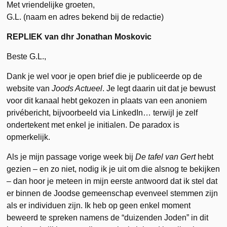
Met vriendelijke groeten,
G.L. (naam en adres bekend bij de redactie)
REPLIEK van dhr Jonathan Moskovic
Beste G.L.,
Dank je wel voor je open brief die je publiceerde op de
website van
Joods Actueel
. Je legt daarin uit dat je bewust
voor dit kanaal hebt gekozen in plaats van een anoniem
privébericht, bijvoorbeeld via LinkedIn… terwijl je zelf
ondertekent met enkel je initialen. De paradox is
opmerkelijk.
Als je mijn passage vorige week bij
De tafel van Gert
hebt
gezien – en zo niet, nodig ik je uit om die alsnog te bekijken
– dan hoor je meteen in mijn eerste antwoord dat ik stel dat
er binnen de Joodse gemeenschap evenveel stemmen zijn
als er individuen zijn. Ik heb op geen enkel moment
beweerd te spreken namens de “duizenden Joden” in dit