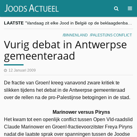
LAATSTE
“Vandaag zit elke Jood in België op de beklaagdenbank”
goKosher lanceert nieuwe website en samenwerking met Mishpacha voor kosher travel en simchas wereldwijd
Religieuze besnijdenis en toekomst van Joods leven centraal tijdens conferentie in Brussel
BINNENLAND
PALESTIJNS CONFLICT
“Besnijdenisdebat toont hoe moeilijk seculiere Westen minderheden begrijpt”, Jinnih Beels (Vooruit)
Vurig debat in Antwerpse
CITYTRIP | ROEMENIË – Boekarest: de verrassing van Oost-Europa
gemeenteraad
12 Januari 2009
De fractie van Groen! kreeg vanavond zware kritiek te
slikken tijdens het debat in de Antwerpse gemeenteraad
over de rellen na de pro-Palestijnse betogingen in de stad.
Marinower versus Piryns
Het kwam tot een openlijk conflict tussen Open Vld-raadslid
Claude Marinower en Groen!-fractievoorzitster Freya Piryns
nadat die laatste sprak over spanningen tussen de Joodse