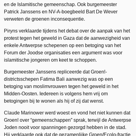
en de Islamitische gemeenschap. Ook burgemeester
Patrick Janssens en NV-A-boegbeeld Bart De Wever
verweten de groenen inconsequentie.
Piryns verklaarde tijdens het debat over de aanpak van het
protest tegen het geweld in Gaza dat de aanwezigheid van
enkele Antwerpse schepenen op een betoging van het
Forum der Joodse organisaties een argument was voor
islamitische jongeren om keet te schoppen.
Burgemeester Janssens repliceerde dat Groen!-
districtsschepen Fatima Bali aanwezig was op een
betoging van moslimvrouwen tegen het geweld in het
Midden-Oosten. Iedereen is volgens hem vrij om
betogingen bij te wonen als hij of zij dat wenst.
Claude Marinower werd woest en vond het niet kunnen dat
Groen! over “gemeenschappen” sprak, terwijl de Antwerpse
Joden nooit voor spanningen gezorgd hebben in de stad.
Hij verklaarde ook dat de gezamenlijke Groen/Ecolo-fractie