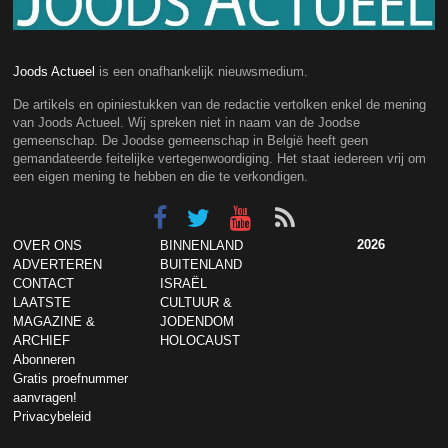
Joods Actueel
is een onafhankelijk nieuwsmedium.
De artikels en opiniestukken van de redactie vertolken enkel de mening
van Joods Actueel. Wij spreken niet in naam van de Joodse
gemeenschap. De Joodse gemeenschap in België heeft geen
gemandateerde feitelijke vertegenwoordiging. Het staat iedereen vrij om
een eigen mening te hebben en die te verkondigen.
2026
OVER ONS
BINNENLAND
ADVERTEREN
BUITENLAND
CONTACT
ISRAËL
LAATSTE
CULTUUR &
MAGAZINE &
JODENDOM
ARCHIEF
HOLOCAUST
Abonneren
Gratis proefnummer
aanvragen!
Privacybeleid