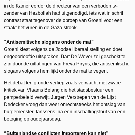
in de Kamer eerder de directeur van een verboden tv-
zender van Hezbollah had uitgenodigd, iets wat in schril
contrast staat tegenover de oproep van Groen! voor een
staakt het vuren in de Gaza-strook.
“Antisemitische slogans onder de mat”
Groen! kiest volgens de Joodse liberaal stelling en doet
ongeoorloofde uitspraken. Bart De Wever zei geschokt te
zijn door de uitlatingen van Freya Piryns, die antisemtische
slogans volgens hem lijkt onder de mat te vegen.
Het debat ten gronde verliep zoals verwacht met zware
kritiek van Vlaams Belang die het stadsbestuur een
pamperbeleid verwijt. Jurgen Verstrepen van de Lijst
Dedecker vroeg dan weer onrechtstreeks het ontslag van
burgemeester Janssens, na een inschattingsfout van een
betoging op oudejaarsdag.
“Buitenlandse conflicten importeren kan niet”