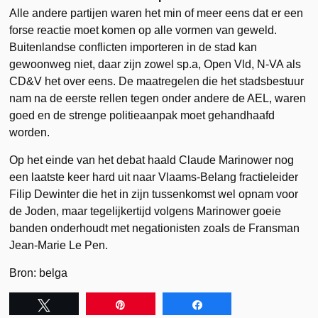
Alle andere partijen waren het min of meer eens dat er een
forse reactie moet komen op alle vormen van geweld.
Buitenlandse conflicten importeren in de stad kan
gewoonweg niet, daar zijn zowel sp.a, Open Vld, N-VA als
CD&V het over eens. De maatregelen die het stadsbestuur
nam na de eerste rellen tegen onder andere de AEL, waren
goed en de strenge politieaanpak moet gehandhaafd
worden.
Op het einde van het debat haald Claude Marinower nog
een laatste keer hard uit naar Vlaams-Belang fractieleider
Filip Dewinter die het in zijn tussenkomst wel opnam voor
de Joden, maar tegelijkertijd volgens Marinower goeie
banden onderhoudt met negationisten zoals de Fransman
Jean-Marie Le Pen.
Bron: belga
Tweet
Pin
Share