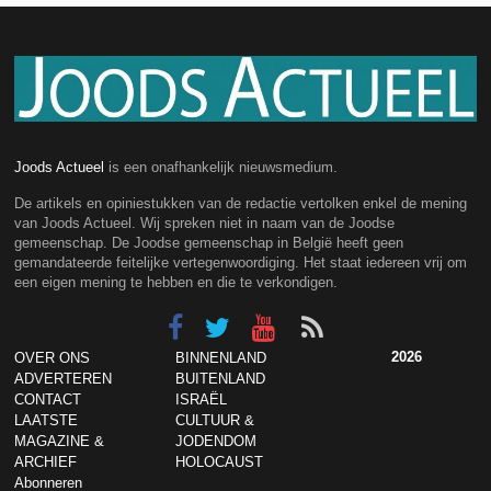
Joods Actueel
is een onafhankelijk nieuwsmedium.
De artikels en opiniestukken van de redactie vertolken enkel de mening
van Joods Actueel. Wij spreken niet in naam van de Joodse
gemeenschap. De Joodse gemeenschap in België heeft geen
gemandateerde feitelijke vertegenwoordiging. Het staat iedereen vrij om
een eigen mening te hebben en die te verkondigen.
2026
OVER ONS
BINNENLAND
ADVERTEREN
BUITENLAND
CONTACT
ISRAËL
LAATSTE
CULTUUR &
MAGAZINE &
JODENDOM
ARCHIEF
HOLOCAUST
Abonneren