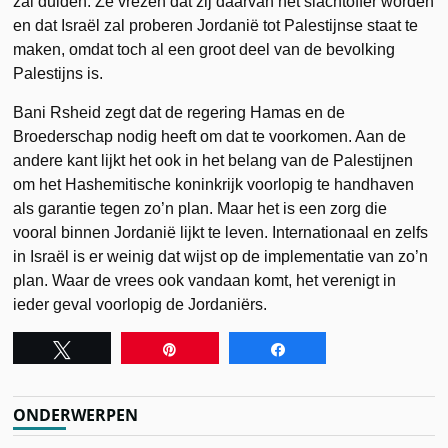
zal dulden. Ze vrezen dat zij daarvan het slachtoffer worden
en dat Israël zal proberen Jordanië tot Palestijnse staat te
maken, omdat toch al een groot deel van de bevolking
Palestijns is.
Bani Rsheid zegt dat de regering Hamas en de
Broederschap nodig heeft om dat te voorkomen. Aan de
andere kant lijkt het ook in het belang van de Palestijnen
om het Hashemitische koninkrijk voorlopig te handhaven
als garantie tegen zo’n plan. Maar het is een zorg die
vooral binnen Jordanië lijkt te leven. Internationaal en zelfs
in Israël is er weinig dat wijst op de implementatie van zo’n
plan. Waar de vrees ook vandaan komt, het verenigt in
ieder geval voorlopig de Jordaniërs.
Tweet
Pin
Share
ONDERWERPEN