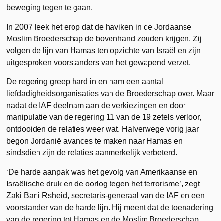
beweging tegen te gaan.
In 2007 leek het erop dat de haviken in de Jordaanse
Moslim Broederschap de bovenhand zouden krijgen. Zij
volgen de lijn van Hamas ten opzichte van Israël en zijn
uitgesproken voorstanders van het gewapend verzet.
De regering greep hard in en nam een aantal
liefdadigheidsorganisaties van de Broederschap over. Maar
nadat de IAF deelnam aan de verkiezingen en door
manipulatie van de regering 11 van de 19 zetels verloor,
ontdooiden de relaties weer wat. Halverwege vorig jaar
begon Jordanië avances te maken naar Hamas en
sindsdien zijn de relaties aanmerkelijk verbeterd.
‘De harde aanpak was het gevolg van Amerikaanse en
Israëlische druk en de oorlog tegen het terrorisme’, zegt
Zaki Bani Rsheid, secretaris-generaal van de IAF en een
voorstander van de harde lijn. Hij meent dat de toenadering
van de regering tot Hamas en de Moslim Broederschap