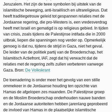
Jeruzalem. Het zijn de twee symbolen bij uitstek van de
islamitische beweging, anti-Israëlisch en ultrareligieus. Dat
heeft traditiegetrouw geleid tot gespannen relaties met de
Jordaanse regering, die pro-Westers is, een vredesverdrag
heeft met Israël en gematigd is op religieus gebied. In tijden
van crisis, zoals tijdens de Palestijnse intifada die in 2000
uitbrak, liepen die spanningen nog verder op. Opmerkelijk
genoeg is dat nu, tijdens de strijd in Gaza, niet het geval.
De leider van de politiek partij van de Broederschap, het
Islamitisch Actiefront, IAF, zegt dat hij verwacht dat de
relaties met de regering zelfs zullen verbeteren vanwege
Gaza. Bron:
De Volkskrant
De toenadering is onder meer het gevolg van een stille
ommekeer in de Jordaanse houding ten opzichte van
Hamas de afgelopen zes maanden. De Palestijnse groep
en de Moslim Broederschap onderhouden nauwe banden
en de Jordaanse autoriteiten hebben jarenlang geprobeerd
de invloed van Hamas in de plaatselijke islamitische