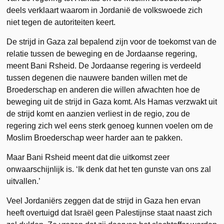
deels verklaart waarom in Jordanië de volkswoede zich
niet tegen de autoriteiten keert.
De strijd in Gaza zal bepalend zijn voor de toekomst van de
relatie tussen de beweging en de Jordaanse regering,
meent Bani Rsheid. De Jordaanse regering is verdeeld
tussen degenen die nauwere banden willen met de
Broederschap en anderen die willen afwachten hoe de
beweging uit de strijd in Gaza komt. Als Hamas verzwakt uit
de strijd komt en aanzien verliest in de regio, zou de
regering zich wel eens sterk genoeg kunnen voelen om de
Moslim Broederschap weer harder aan te pakken.
Maar Bani Rsheid meent dat die uitkomst zeer
onwaarschijnlijk is. ‘Ik denk dat het ten gunste van ons zal
uitvallen.’
Veel Jordaniërs zeggen dat de strijd in Gaza hen ervan
heeft overtuigd dat Israël geen Palestijnse staat naast zich