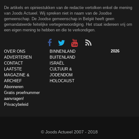
De artikels en opiniestukken van de redactie vertolken enkel de mening
van Joods Actueel. Wij spreken niet in naam van de Joodse
gemeenschap. De Joodse gemeenschap in België heeft geen
gemandateerde feitelijke vertegenwoordiging. Het staat iedereen vrij om
een eigen mening te hebben en die te verkondigen.
2026
OVER ONS
BINNENLAND
ADVERTEREN
BUITENLAND
CONTACT
ISRAËL
LAATSTE
CULTUUR &
MAGAZINE &
JODENDOM
ARCHIEF
HOLOCAUST
Abonneren
Gratis proefnummer
aanvragen!
Privacybeleid
© Joods Actueel 2007 - 2018