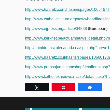
http://www.haaretz.com/hasen/spages/1065467.h
http://www.catholicculture.org/news/headlines/i
http://www.ejpress.org/article/34838
(European)
http://www.kerknet.be/actua/nieuws_detail.php
http://pointdebasculecanada.ca/spip.php?breve
http://www.haaretz.co.il/hasite/spages/1066017.h
http://www.prensajudia.com/shop/detallenot.asp
http://www.katholieknieuws.nl/asp/default.asp?
Tweet
Pin
Share