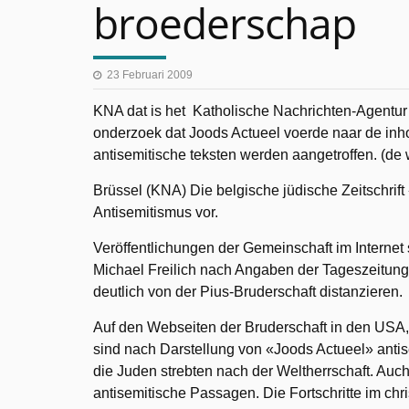
broederschap
23 Februari 2009
KNA dat is het Katholische Nachrichten-Agentur 
onderzoek dat Joods Actueel voerde naar de inh
antisemitische teksten werden aangetroffen. (
Brüssel (KNA) Die belgische jüdische Zeitschrift 
Antisemitismus vor.
Veröffentlichungen der Gemeinschaft im Internet
Michael Freilich nach Angaben der Tageszeitung
deutlich von der Pius-Bruderschaft distanzieren.
Auf den Webseiten der Bruderschaft in den USA, i
sind nach Darstellung von «Joods Actueel» antis
die Juden strebten nach der Weltherrschaft. Auch 
antisemitische Passagen. Die Fortschritte im chr