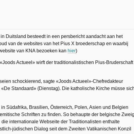
in Duitsland besteedt in een persbericht aandacht aan het
oud van de websites van het Pius X broederschap en waarbij
de website van KNA bezoeken kan
hier
)
«Joods Actueel» wirft der traditionalistischen Pius-Bruderschaft
 seien schockierend, sagte «Joods Actueel»-Chefredakteur
 «De Standaard» (Dienstag). Die katholische Kirche müsse sic
n Südafrika, Brasilien, Österreich, Polen, Asien und Belgien
emitische Schriften zu finden. So behaupte der belgische Zweig
die internationale Webseite der Traditionalisten enthalte
istlich-jüdischen Dialog seit dem Zweiten Vatikanischen Konzil