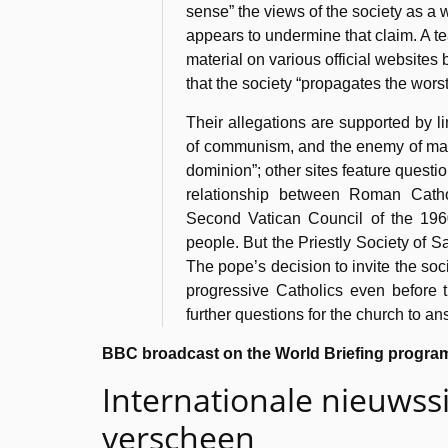
sense” the views of the society as a
appears to undermine that claim. A t
material on various official websites 
that the society “propagates the worst
Their allegations are supported by l
of communism, and the enemy of man.
dominion”; other sites feature quest
relationship between Roman Catho
Second Vatican Council of the 196
people. But the Priestly Society of S
The pope’s decision to invite the so
progressive Catholics even before 
further questions for the church to an
BBC broadcast on the World Briefing program
Internationale nieuwssi
verscheen